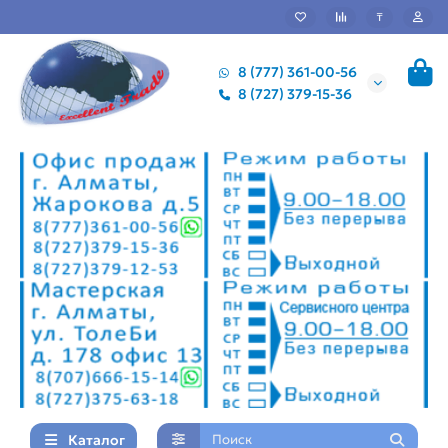
₸
8 (777) 361-00-56
8 (727) 379-15-36
Каталог