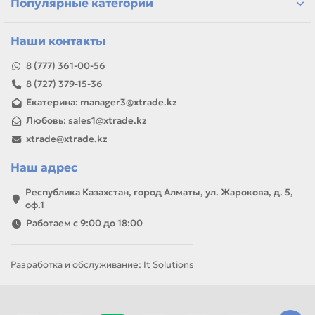
Популярные категории
Наши контакты
8 (777) 361-00-56
8 (727) 379-15-36
Екатерина: manager3@xtrade.kz
Любовь: sales1@xtrade.kz
xtrade@xtrade.kz
Наш адрес
Республика Казахстан, город Алматы, ул. Жарокова, д. 5,
оф.1
Работаем с 9:00 до 18:00
Разработка и обслуживание: It Solutions