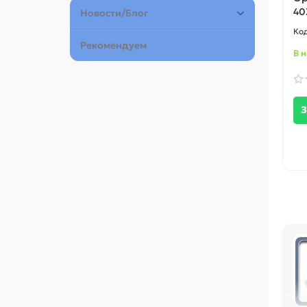
40
Новости/Блог
Рекомендуем
В 
З