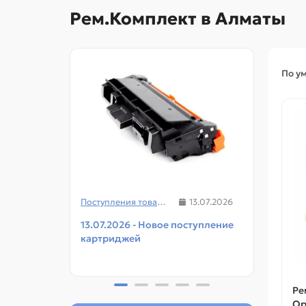
Рем.Комплект в Алматы
По у
Поступления товаров
13.07.2026
13.07.2026 - Новое поступление
08.07
картриджей
чипов
прин
Ре
Op