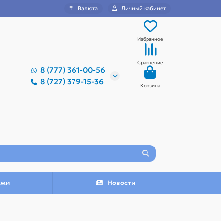
₸
Валюта
Личный кабинет
Избранное
Сравнение
8 (777) 361-00-56
8 (727) 379-15-36
Корзина
ажи
Новости