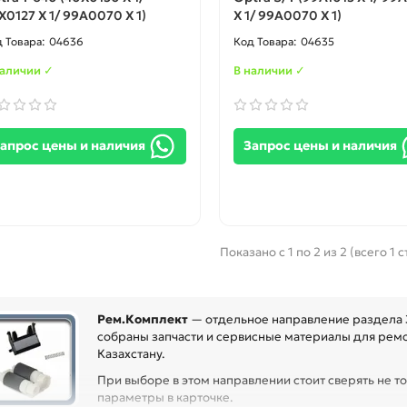
X0127 Х 1/ 99A0070 Х 1)
Х 1/ 99A0070 Х 1)
04636
04635
наличии ✓
В наличии ✓
апрос цены и наличия
Запрос цены и наличия
Показано с 1 по 2 из 2 (всего 1 
Рем.Комплект
— отдельное направление раздела З
собраны запчасти и сервисные материалы для ремон
Казахстану.
При выборе в этом направлении стоит сверять не то
параметры в карточке.