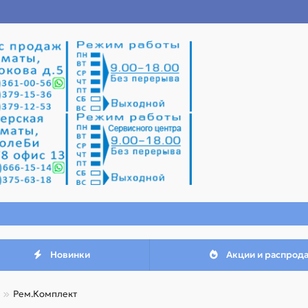
Новинки
Акции и распрод
Рем.Комплект