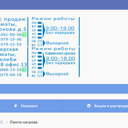
Новинки
Акции и распрод
IC
Лампа нагрева