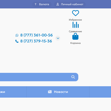
₸
Валюта
Личный кабинет
Избранное
Сравнение
8 (777) 361-00-56
8 (727) 379-15-36
Корзина
ажи
Новости