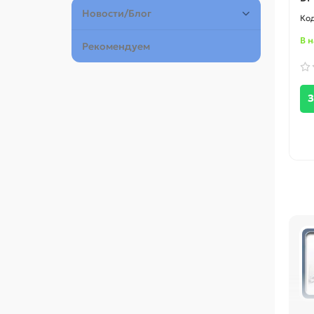
Новости/Блог
В 
Рекомендуем
З
Пе