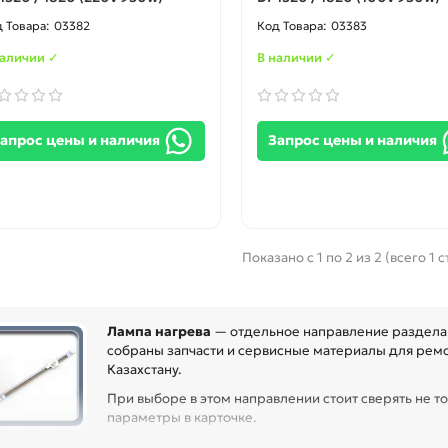
03382
03383
наличии ✓
В наличии ✓
апрос цены и наличия
Запрос цены и наличия
Показано с 1 по 2 из 2 (всего 1 
Лампа нагрева
— отдельное направление раздела 
собраны запчасти и сервисные материалы для ремон
Казахстану.
При выборе в этом направлении стоит сверять не то
параметры в карточке.
ред покупкой проверьте артикул, размер, материал, назначение и с