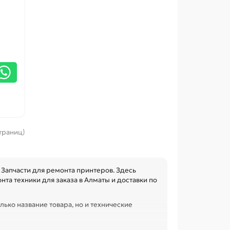
страниц)
Запчасти для ремонта принтеров. Здесь
та техники для заказа в Алматы и доставки по
лько название товара, но и технические
овместимость с узлом. Это помогает быстрее