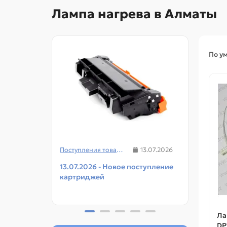
Лампа нагрева в Алматы
По у
Поступления товаров
13.07.2026
13.07.2026 - Новое поступление
08.07
картриджей
чипов
прин
Ла
DP