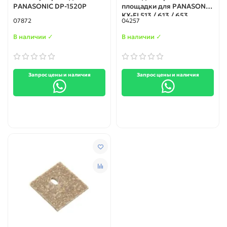
PANASONIC DP-1520P
площадки для PANASONIC
KX-FL513 / 613 / 653
07872
04257
нижний
В наличии ✓
В наличии ✓
Запрос цены и наличия
Запрос цены и наличия