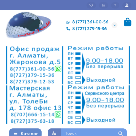
₸
8 (777) 361-00-56
8 (727) 379-15-36
Каталог