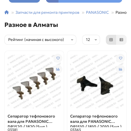
Запчасти для ремонта принтеров
PANASONIC
Разное
Разное в Алматы
Сепаратор тефлонового
Сепаратор тефлонового
вала для PANASONIC
вала для PANASONIC
DP1520 / 1820 (5шт.)
DP1510 / 1810 / 2010 (5шт.)
03381
03365