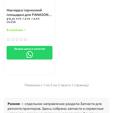
Накладка тормозной
площадки для PANASONIC
KX-FL513 / 613 / 653
04256
верхний
В наличии ✓
Запрос цены и наличия
Показано с 1 по 5 из 5 (всего 1 страниц)
Разное
— отдельное направление раздела Запчасти для
ремонта принтеров. Здесь собраны запчасти и сервисные