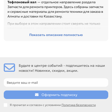
Тефлоновый вал
— отдельное направление раздела
Запчасти для ремонта принтеров. Здесь собраны запчасти
и сервисные материалы для ремонта техники для заказа в
Алматы и доставки по Казахстану.
При выборе в этом направлении стоит сверять не только
название товара, но и технические параметры в карточке.
Показать описание полностью
Перед покупкой проверьте артикул, размер, материал,
назначение и совместимость с узлом. Это помогает
быстрее восстановить технику и сократить простой
оборудования, особенно при обслуживании офиса,
сервисного центра или техники с регулярной нагрузкой.
Среди товаров этого направления есть, например:
Будьте в центре событий - подпишитесь на наши
Тефлоновый вал для PANASONIC DP-1510 / 1810 / 2010,
новости! Новинки, скидки, акции.
Тефлоновый вал для PANASONIC DP-1520 / 1820,
Тефлоновый вал для PANASONIC KX-FA76 / 77 / 78A.
Сравнивайте такие позиции по названию, артикулу и
таблице характеристик.
Если нужен близкий вариант, посмотрите соседние
Оформить подписку
направления: Резиновый вал / Прижимной вал, Шестерня/
Муфта, Разное, Ролики подачи (захвата) бумаги.
Я прочитал и согласен с условиями
Политика безопасности
подбор по артикулу и узлу устройства