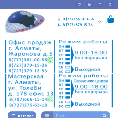
₸
8 (777) 361-00-56
8 (727) 379-15-36
Каталог