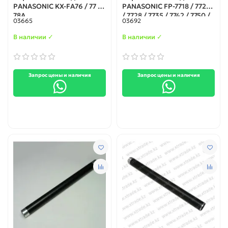
PANASONIC KX-FA76 / 77 /
PANASONIC FP-7718 / 7722
78A
/ 7728 / 7735 / 7742 / 7750 /
03665
03692
7752 / 7818 / 7824
В наличии ✓
В наличии ✓
Запрос цены и наличия
Запрос цены и наличия