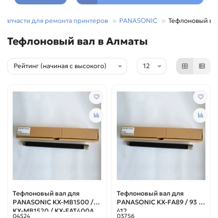
Запчасти для ремонта принтеров
PANASONIC
Тефлоновый ва
Тефлоновый вал в Алматы
Тефлоновый вал для
Тефлоновый вал для
PANASONIC KX-MB1500 /
PANASONIC KX-FA89 / 93 /
KX-MB1520 / KX-FAT400A
412
04524
03756