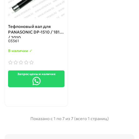
Тефлоновый вал для
PANASONIC DP-1510 / 1810
/ 2010
03361
В наличии ✓
Запрос цены и наличия
Показано с 1 по 7 из 7 (всего 1 страниц)