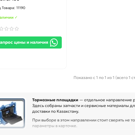
11190
наличии ✓
апрос цены и наличия
Показано с 1 по 1 из 1 (всего 1 
Тормозные площадки
— отдельное направление р
Здесь собраны запчасти и сервисные материалы для
доставки по Казахстану.
При выборе в этом направлении стоит сверять не то
параметры в карточке.
ред покупкой проверьте артикул, размер, материал, назначение и с