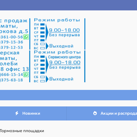
Новинки
Акции и распрод
Тормозные площадки