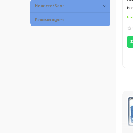
Новости/Блог
В 
Рекомендуем
З
Пе