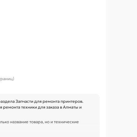
страниц)
аздела Запчасти для ремонта принтеров.
 ремонта техники для заказа в Алматы и
лько название товара, но и технические
овместимость с узлом. Это помогает быстрее