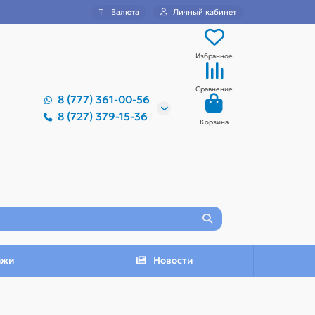
₸
Валюта
Личный кабинет
Избранное
Сравнение
8 (777) 361-00-56
8 (727) 379-15-36
Корзина
ажи
Новости