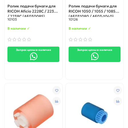
Ролик подачи бумаги для
Ролик подачи бумаги для
RICOH Aficio 2228C / 2232C
RICOH 1050 / 1055 / 1085
/ 2238C (AF030085)
(AF031080 / AF03-1040)
10103
10126
В наличии ✓
В наличии ✓
Запрос цены и наличия
Запрос цены и наличия