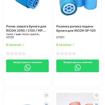
Ролик захвата бумаги для
Резинка ролика подачи
RICOH 2090 / 2105 / MP
бумаги для RICOH SP-100
1100 / MP 1350 (AF03-
10129
07301
0080)
В наличии ✓
В наличии ✓
Запрос цены и наличия
Запрос цены и наличия