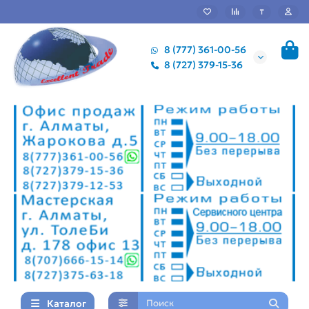
₸
8 (777) 361-00-56
8 (727) 379-15-36
Каталог