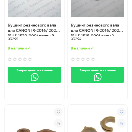
Бушинг резинового вала
Бушинг резинового вала
для CANON IR-2016/ 2020
для CANON IR-2016/ 2020
(FU5-1520-000) правый
(FU5-1519-000) левый
03295
03294
В наличии ✓
В наличии ✓
Запрос цены и наличия
Запрос цены и наличия