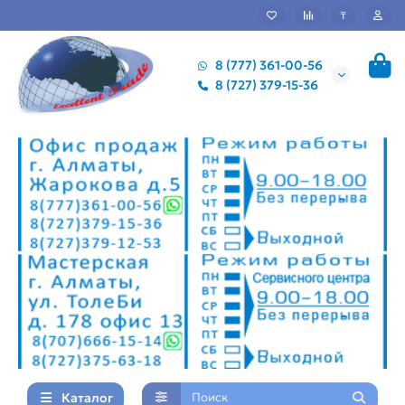
₸
8 (777) 361-00-56
8 (727) 379-15-36
Каталог