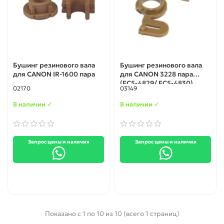
Бушинг резинового вала
Бушинг резинового вала
для CANON IR-1600 пара
для CANON 3228 пара
(FC5-4829/ FC5-4830)
02170
03149
Original
В наличии ✓
В наличии ✓
Запрос цены и наличия
Запрос цены и наличия
Показано с 1 по 10 из 10 (всего 1 страниц)