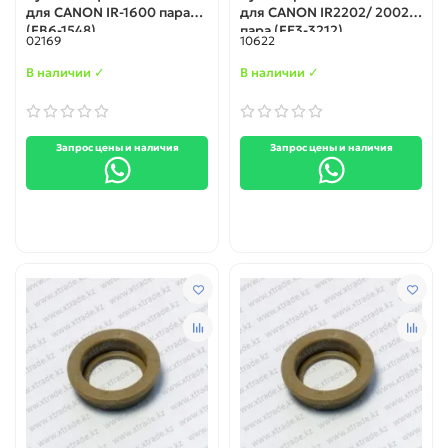
для CANON IR-1600 пара
для CANON IR2202/ 2002
(FB6-1548)
пара (FE3-3212)
02169
10622
В наличии ✓
В наличии ✓
Запрос цены и наличия
Запрос цены и наличия