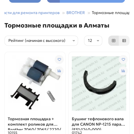
пчасти для ремонта принтеров
BROTHER
Тормозные площадк
Тормозные площадки в Алматы
Тормозная площадка +
Бушинг тефлонового вала
комплект роликов для
для CANON NP-1215 пара
Brother 7060/ 7065/ 2220/
(FS1-1240-000)
10155
01742