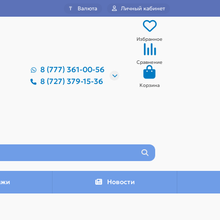
₸
Валюта
Личный кабинет
Избранное
Сравнение
8 (777) 361-00-56
8 (727) 379-15-36
Корзина
ажи
Новости