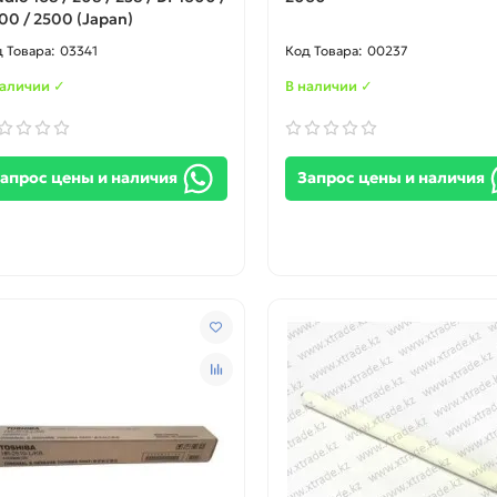
00 / 2500 (Japan)
03341
00237
наличии ✓
В наличии ✓
апрос цены и наличия
Запрос цены и наличия