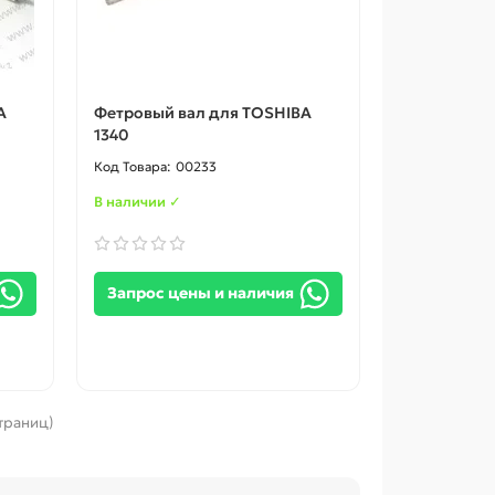
A
Фетровый вал для TOSHIBA
1340
00233
В наличии ✓
Запрос цены и наличия
страниц)