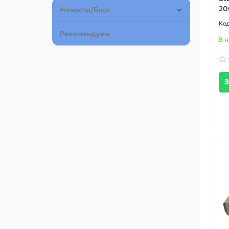
20
Новости/Блог
Рекомендуем
В 
З