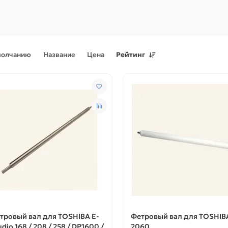
молчанию
Название
Цена
Рейтинг
Поступления товаров
08.07.2026
Поступления товаров
23.06.
.2026 - Новое поступление
23.06.2026 - Новое поступ
 для картриджей и
запчастей для картриджей 
теров
принтеров, картриджи
тровый вал для TOSHIBA E-
Фетровый вал для TOSHIB
udio 168 / 208 / 258 / DP1600 /
2060