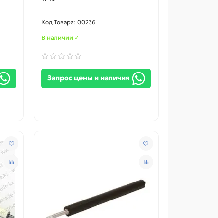
00236
В наличии ✓
Запрос цены и наличия