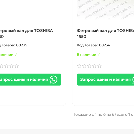
тровый вал для TOSHIBA
Фетровый вал для TOSHIB
50
1550
00235
00234
наличии ✓
В наличии ✓
апрос цены и наличия
Запрос цены и наличия
Показано с 1 по 6 из 6 (всего 1 