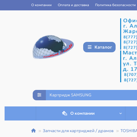
О компании
Оплата и доставка
Политика безопасности
Каталог
О компании
Запчасти для картриджей / драмов
TOSHIB