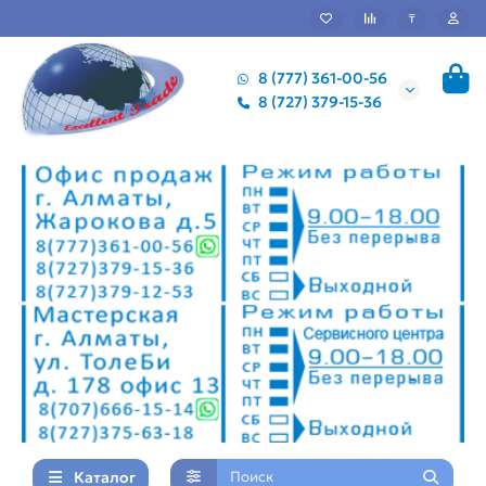
₸
8 (777) 361-00-56
8 (727) 379-15-36
Каталог