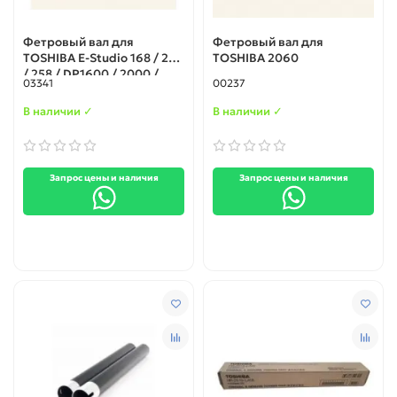
Фетровый вал для
Фетровый вал для
TOSHIBA E-Studio 168 / 208
TOSHIBA 2060
/ 258 / DP1600 / 2000 /
03341
00237
2500 (Japan)
В наличии ✓
В наличии ✓
Запрос цены и наличия
Запрос цены и наличия