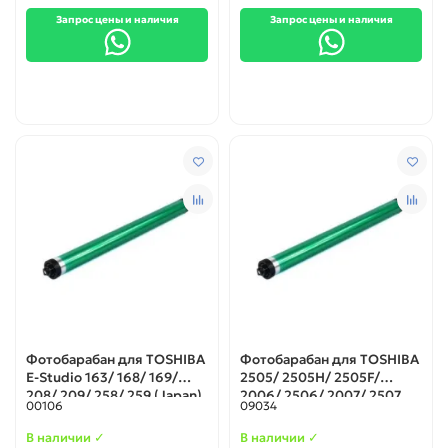
Запрос цены и наличия
Запрос цены и наличия
Фотобарабан для TOSHIBA
Фотобарабан для TOSHIBA
E-Studio 163/ 168/ 169/
2505/ 2505H/ 2505F/
208/ 209/ 258/ 259 (Japan)
2006/ 2506/ 2007/ 2507
00106
09034
(Тайвань)
В наличии ✓
В наличии ✓