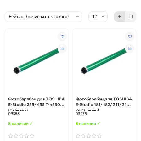
Фотобарабан для TOSHIBA
Фотобарабан для TOSHIBA
E-Studio 255/ 455 T-4530E
E-Studio 181/ 182/ 211/ 212/
(Тайвань)
242 (Japan)
09358
03275
В наличии ✓
В наличии ✓