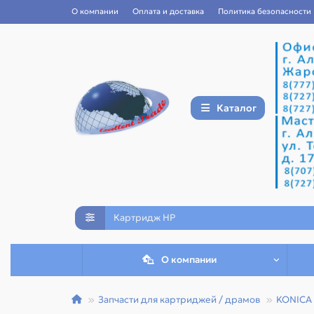
О компании
Оплата и доставка
Политика безопасности
Каталог
О компании
Запчасти для картриджей / драмов
KONICA