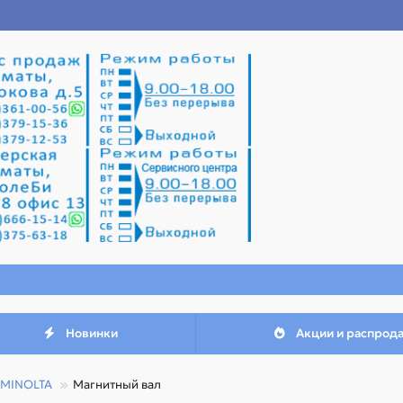
Новинки
Акции и распрод
 MINOLTA
Магнитный вал