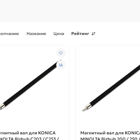
молчанию
Название
Цена
Рейтинг
Поступления товаров
08.07.2026
Поступления товаров
23.06.
.2026 - Новое поступление
23.06.2026 - Новое поступ
 для картриджей и
запчастей для картриджей 
теров
принтеров, картриджи
гнитный вал для KONICA
Магнитный вал для KONIC
NOLTA Bizhub C203 / C253 /
MINOLTA Bizhub 200 / 250 /