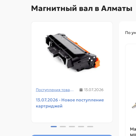
Магнитный вал в Алматы
По у
Поступления товаров
13.07.2026
13.07.2026 - Новое поступление
08.07
картриджей
чипов
прин
Ма
MI