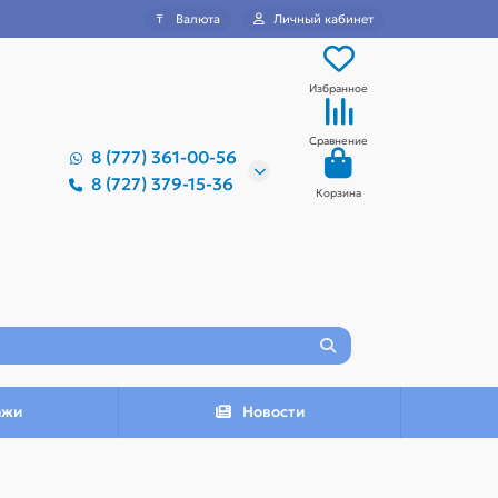
₸
Валюта
Личный кабинет
Избранное
Сравнение
8 (777) 361-00-56
8 (727) 379-15-36
Корзина
ажи
Новости