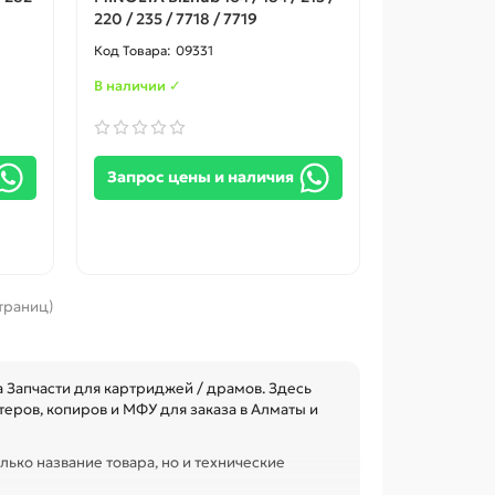
220 / 235 / 7718 / 7719
09331
В наличии ✓
Запрос цены и наличия
страниц)
Запчасти для картриджей / драмов. Здесь
еров, копиров и МФУ для заказа в Алматы и
лько название товара, но и технические