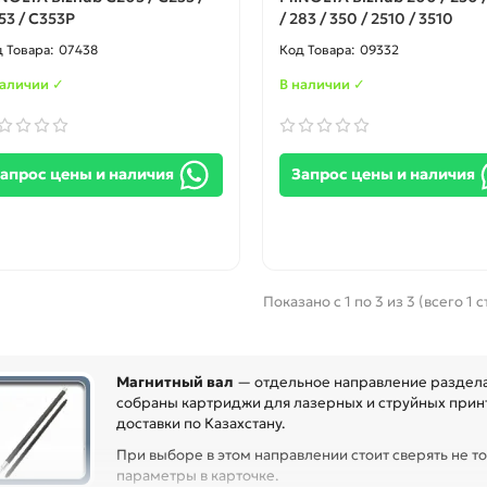
53 / C353P
/ 283 / 350 / 2510 / 3510
07438
09332
наличии ✓
В наличии ✓
апрос цены и наличия
Запрос цены и наличия
Показано с 1 по 3 из 3 (всего 1 
Магнитный вал
— отдельное направление раздела 
собраны картриджи для лазерных и струйных принт
доставки по Казахстану.
При выборе в этом направлении стоит сверять не то
параметры в карточке.