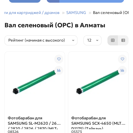
асти для картриджей / драмов
SAMSUNG
Вал селеновый (OPC
Вал селеновый (OPC) в Алматы
Фотобарабан для
Фотобарабан для
SAMSUNG SL-M2620 / 2670
SAMSUNG SCX-4650 (MLT-
/ 2820 / 2826 / 2870 (MLT-
D117S) (Тайвань)
08326
05373