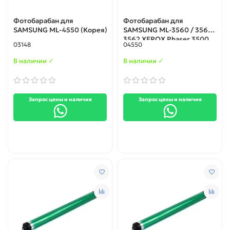
Фотобарабан для
Фотобарабан для
SAMSUNG ML-4550 (Корея)
SAMSUNG ML-3560 / 3561 /
3562 XEROX Phaser 3500
03148
04550
(integral)
В наличии ✓
В наличии ✓
Запрос цены и наличия
Запрос цены и наличия