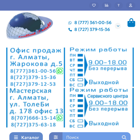
₸
8 (777) 361-00-56
8 (727) 379-15-36
Каталог