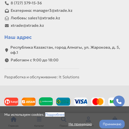
8 (727) 379-15-36
Екатерина: manager3@xtrade.kz
Любовь: sales1@xtrade.kz
xtrade@xtrade.kz
Наш адрес
Республика Казахстан, город Алматы, ул. Жарокова, д. 5,
оф.1
Работаем с 9:00 до 18:00
Разработка и обслуживание: It Solutions
Мы используем cookies.
Подробнее
Не принимаю
Принимаю
Главная
Каталог
Поиск
Аккаунт
Корзина