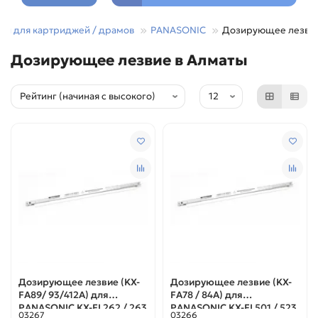
сти для картриджей / драмов
PANASONIC
Дозирующее лезви
Дозирующее лезвие в Алматы
Дозирующее лезвие (KX-
Дозирующее лезвие (KX-
FA89/ 93/412A) для
FA78 / 84A) для
PANASONIC KX-FL262 / 263
PANASONIC KX-FL501 / 523
03267
03266