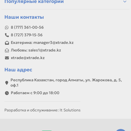
Популярные категории
запаса.
Наши контакты
8 (777) 361-00-56
8 (727) 379-15-36
Екатерина: manager3@xtrade.kz
Любовь: sales1@xtrade.kz
xtrade@xtrade.kz
Наш адрес
Республика Казахстан, город Алматы, ул. Жарокова, д. 5,
оф.1
Работаем с 9:00 до 18:00
Разработка и обслуживание: It Solutions