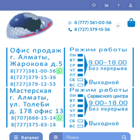
₸
8 (777) 361-00-56
8 (727) 379-15-36
Каталог