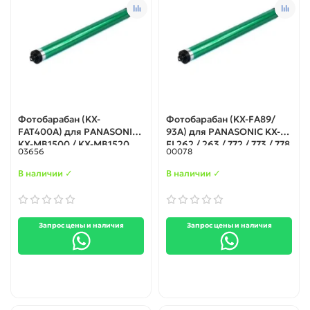
Фотобарабан (KX-
Фотобарабан (KX-FA89/
FAT400A) для PANASONIC
93A) для PANASONIC KX-
KX-MB1500 / KX-MB1520
FL262 / 263 / 772 / 773 / 778
03656
00078
(Корея)
/ 783 / 403 / 402
В наличии ✓
В наличии ✓
Запрос цены и наличия
Запрос цены и наличия