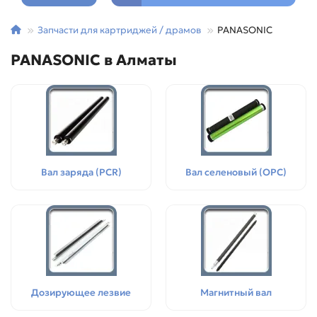
Запчасти для картриджей / драмов
PANASONIC
PANASONIC в Алматы
Вал заряда (PCR)
Вал селеновый (OPC)
Дозирующее лезвие
Магнитный вал