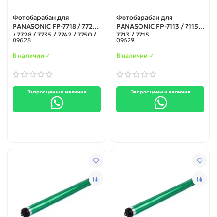
Фотобарабан для
Фотобарабан для
PANASONIC FP-7718 / 7722
PANASONIC FP-7113 / 7115 /
/ 7728 / 7735 / 7742 / 7750 /
7713 / 7715
09628
09629
7752 / 7818 / 7824
В наличии ✓
В наличии ✓
Запрос цены и наличия
Запрос цены и наличия