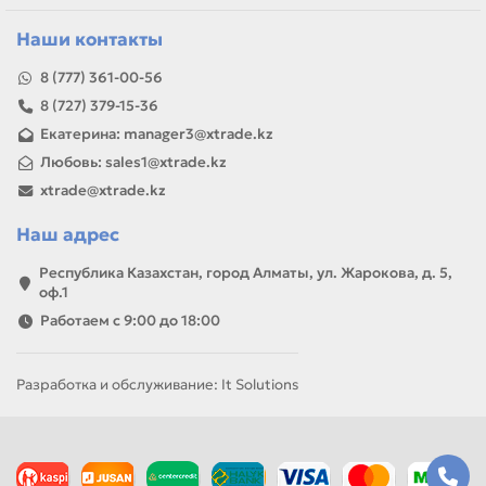
ремонта, заправки, печати или пополнения складского
запаса.
Наши контакты
8 (777) 361-00-56
8 (727) 379-15-36
Екатерина: manager3@xtrade.kz
Любовь: sales1@xtrade.kz
xtrade@xtrade.kz
Наш адрес
Республика Казахстан, город Алматы, ул. Жарокова, д. 5,
оф.1
Работаем с 9:00 до 18:00
Разработка и обслуживание: It Solutions