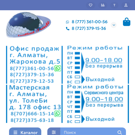
₸
8 (777) 361-00-56
8 (727) 379-15-36
Каталог