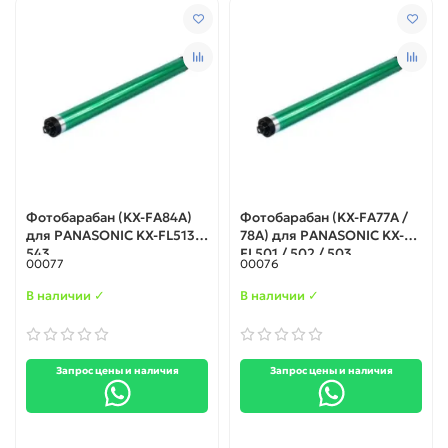
Фотобарабан (KX-FA84A)
Фотобарабан (KX-FA77A /
для PANASONIC KX-FL513 /
78A) для PANASONIC KX-
543
FL501 / 502 / 503
00077
00076
В наличии ✓
В наличии ✓
Запрос цены и наличия
Запрос цены и наличия