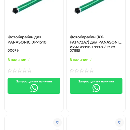
Фотобарабан для
Фотобарабан (KX-
PANASONIC DP-1510
FAT472A7) для PANASONIC
KX-MB2110 / 2130 / 2170
00079
07885
В наличии ✓
В наличии ✓
Запрос цены и наличия
Запрос цены и наличия