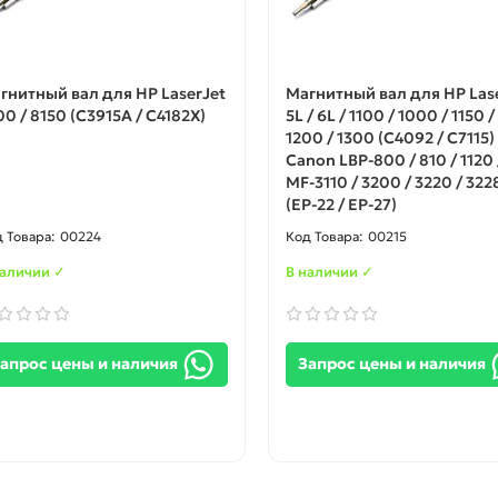
гнитный вал для HP LaserJet
Магнитный вал для HP Las
00 / 8150 (C3915A / C4182X)
5L / 6L / 1100 / 1000 / 1150 /
1200 / 1300 (С4092 / C7115)
Canon LBP-800 / 810 / 1120 
MF-3110 / 3200 / 3220 / 322
(EP-22 / EP-27)
00224
00215
наличии ✓
В наличии ✓
апрос цены и наличия
Запрос цены и наличия