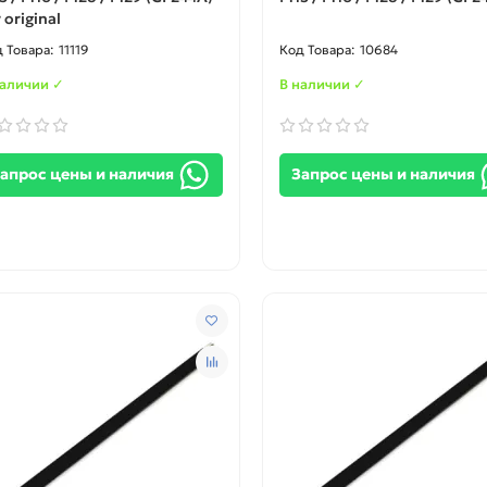
 original
11119
10684
наличии ✓
В наличии ✓
апрос цены и наличия
Запрос цены и наличия