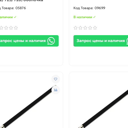
05876
09699
наличии ✓
В наличии ✓
апрос цены и наличия
Запрос цены и наличия