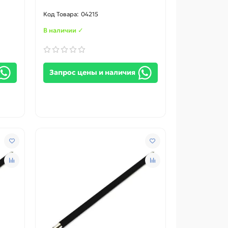
04215
В наличии ✓
Запрос цены и наличия