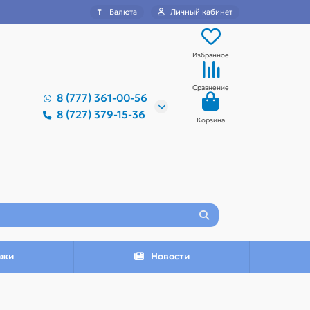
₸
Валюта
Личный кабинет
Избранное
Сравнение
8 (777) 361-00-56
8 (727) 379-15-36
Корзина
ажи
Новости