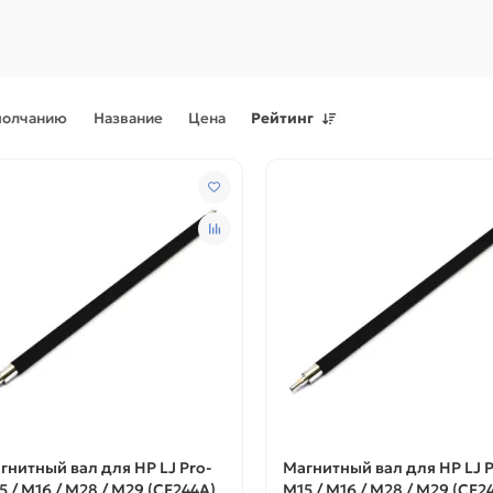
молчанию
Название
Цена
Рейтинг
Поступления товаров
08.07.2026
Поступления товаров
23.06.
.2026 - Новое поступление
23.06.2026 - Новое поступ
 для картриджей и
запчастей для картриджей 
теров
принтеров, картриджи
гнитный вал для HP LJ Pro-
Магнитный вал для HP LJ P
5 / M16 / M28 / M29 (CF244A)
M15 / M16 / M28 / M29 (CF2