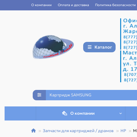
О компании
Оплата и доставка
Политика безопасности
Каталог
О компании
Запчасти для картриджей / драмов
HP
М