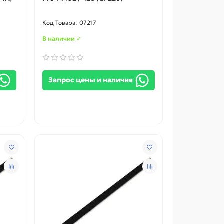
07217
В наличии ✓
Запрос цены и наличия