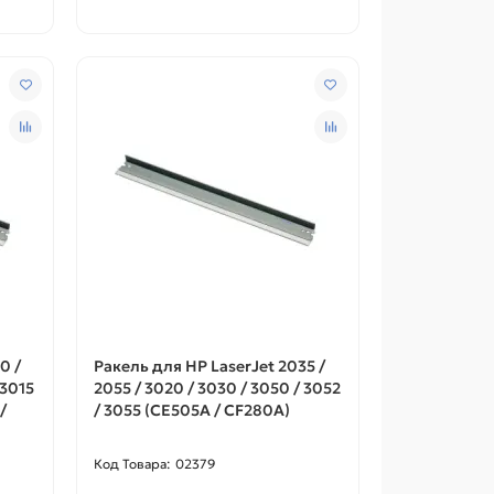
0 /
Ракель для HP LaserJet 2035 /
 3015
2055 / 3020 / 3030 / 3050 / 3052
/
/ 3055 (CE505A / CF280A)
02379