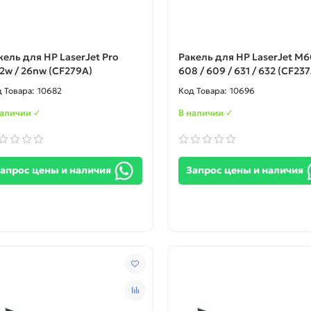
кель для HP LaserJet Pro
Ракель для HP LaserJet M6
2w / 26nw (CF279A)
608 / 609 / 631 / 632 (CF237
10682
10696
наличии ✓
В наличии ✓
апрос цены и наличия
Запрос цены и наличия