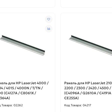
кель для HP LaserJet 4000 /
Ракель для HP LaserJet 210
14 / 4015 / 4000N / T/TN /
2200 / 2300 / 2420 / 4500 /
00 (C4127A / C8061X /
(С4096А / Q2610A / C4191A 
364A)
CE255A)
02262
04217