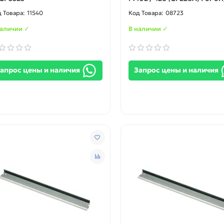
11540
08723
наличии ✓
В наличии ✓
апрос цены и наличия
Запрос цены и наличия