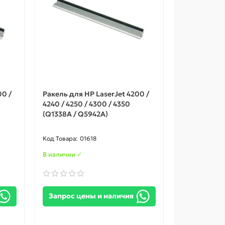
00 /
Ракель для HP LaserJet 4200 /
4240 / 4250 / 4300 / 4350
(Q1338A / Q5942A)
01618
В наличии ✓
Запрос цены и наличия