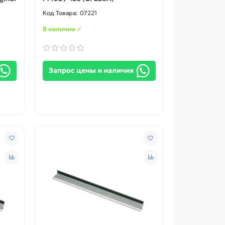
07221
В наличии ✓
Запрос цены и наличия