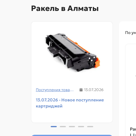
Ракель в Алматы
По у
Поступления товаров
13.07.2026
13.07.2026 - Новое поступление
08.07
картриджей
чипов
прин
Ра
LJ