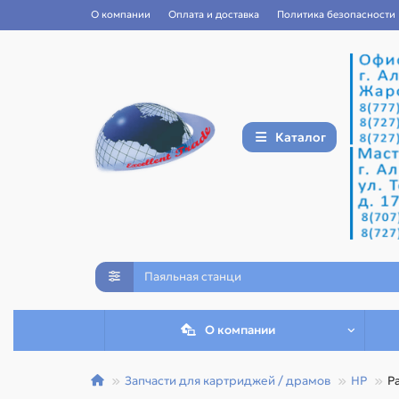
О компании
Оплата и доставка
Политика безопасности
Каталог
О компании
Запчасти для картриджей / драмов
HP
Р