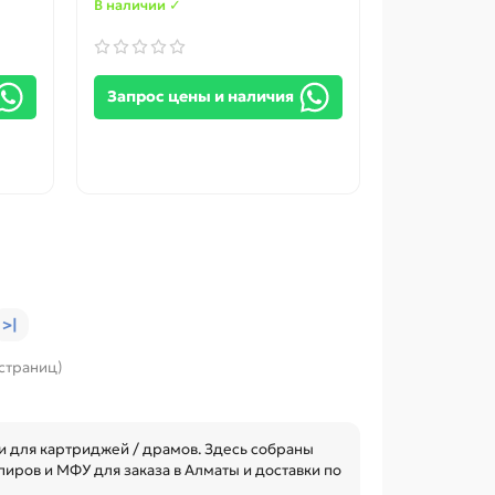
В наличии ✓
Запрос цены и наличия
>|
 страниц)
и для картриджей / драмов. Здесь собраны
иров и МФУ для заказа в Алматы и доставки по