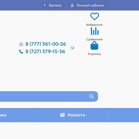
₸
Валюта
Личный кабинет
Избранное
Сравнение
8 (777) 361-00-56
8 (727) 379-15-36
Корзина
ажи
Новости