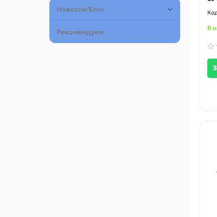
Новости/Блог
В 
Рекомендуем
З