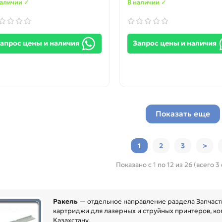
наличии ✓
В наличии ✓
апрос цены и наличия
Запрос цены и наличия
Показать еще
1
2
3
>
Показано с 1 по 12 из 26 (всего 3
Ракель
— отдельное направление раздела Запчаст
картриджи для лазерных и струйных принтеров, коп
Казахстану.