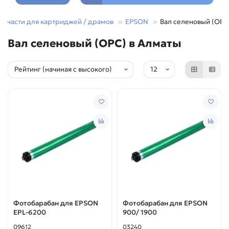
апчасти для картриджей / драмов
EPSON
Вал селеновый (OPC
Вал селеновый (OPC) в Алматы
Фотобарабан для EPSON
Фотобарабан для EPSON
EPL-6200
900/ 1900
09612
03240