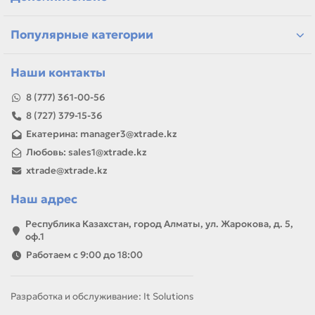
ремонта, заправки, печати или пополнения складского
запаса.
Популярные категории
Наши контакты
8 (777) 361-00-56
8 (727) 379-15-36
Екатерина: manager3@xtrade.kz
Любовь: sales1@xtrade.kz
xtrade@xtrade.kz
Наш адрес
Республика Казахстан, город Алматы, ул. Жарокова, д. 5,
оф.1
Работаем с 9:00 до 18:00
Разработка и обслуживание: It Solutions