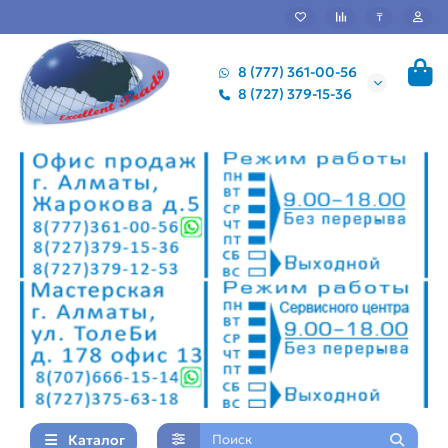
₸
8 (777) 361-00-56
8 (727) 379-15-36
Каталог