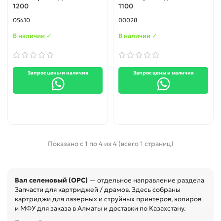
1200
1100
05410
00028
В наличии ✓
В наличии ✓
Запрос цены и наличия
Запрос цены и наличия
Показано с 1 по 4 из 4 (всего 1 страниц)
Вал селеновый (OPC)
— отдельное направление раздела
Запчасти для картриджей / драмов. Здесь собраны
картриджи для лазерных и струйных принтеров, копиров
и МФУ для заказа в Алматы и доставки по Казахстану.