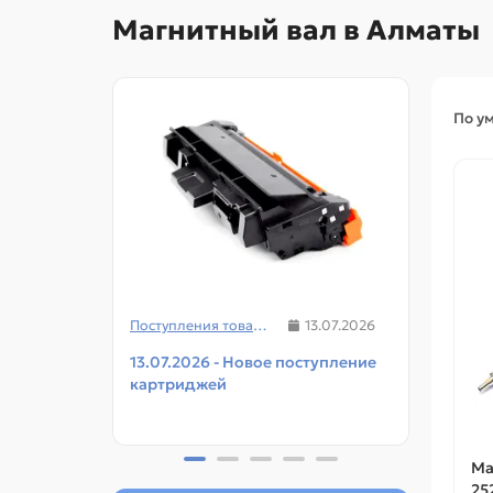
Магнитный вал в Алматы
По у
Поступления товаров
13.07.2026
13.07.2026 - Новое поступление
08.07
картриджей
чипов
прин
Ма
25