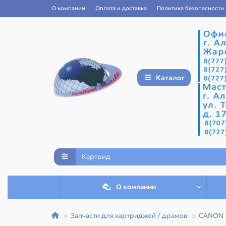
О компании
Оплата и доставка
Политика безопасности
Каталог
О компании
Запчасти для картриджей / драмов
CANON