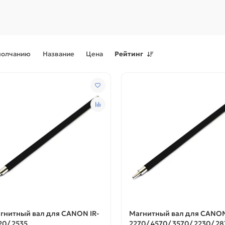
молчанию
Название
Цена
Рейтинг
Поступления товаров
08.07.2026
Поступления товаров
23.06.
.2026 - Новое поступление
23.06.2026 - Новое поступ
 для картриджей и
запчастей для картриджей 
теров
принтеров, картриджи
гнитный вал для CANON IR-
Магнитный вал для CANON
20/ 2535
2270/ 4570/ 3570/ 2230/ 28