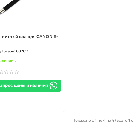
гнитный вал для CANON E-
00209
наличии ✓
апрос цены и наличия
Показано с 1 по 4 из 4 (всего 1 