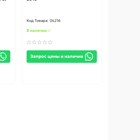
04216
В наличии ✓
Запрос цены и наличия