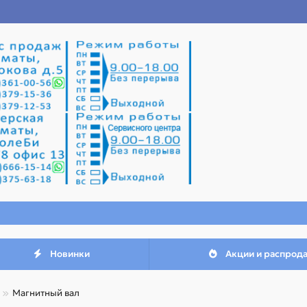
Новинки
Акции и распрод
Магнитный вал