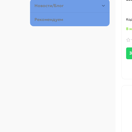
Новости/Блог
Рекомендуем
В 
З