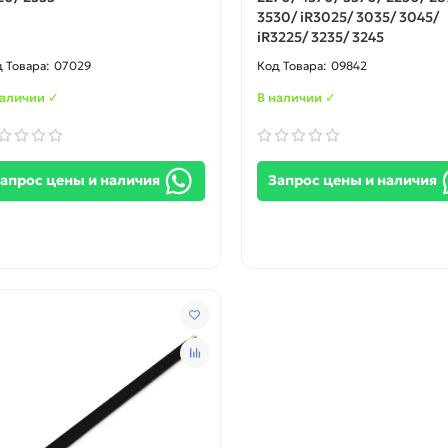
3530/ iR3025/ 3035/ 3045/
iR3225/ 3235/ 3245
07029
09842
наличии ✓
В наличии ✓
апрос цены и наличия
Запрос цены и наличия