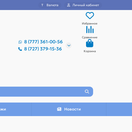
₸
Валюта
Личный кабинет
Избранное
Сравнение
8 (777) 361-00-56
8 (727) 379-15-36
Корзина
ажи
Новости