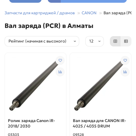
Запчасти для картриджей / драмов
CANON
Вал заряда (PCR
Вал заряда (PCR) в Алматы
Ролик заряда Canon iR-
Вал заряда для CANON IR-
2018/ 2030
4025 / 4035 DRUM
03303
09328