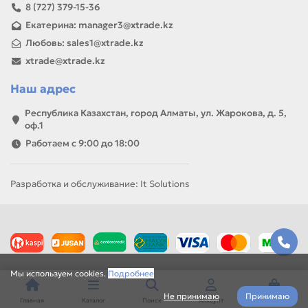
8 (727) 379-15-36
Екатерина: manager3@xtrade.kz
Любовь: sales1@xtrade.kz
xtrade@xtrade.kz
Наш адрес
Республика Казахстан, город Алматы, ул. Жарокова, д. 5,
оф.1
Работаем с 9:00 до 18:00
Разработка и обслуживание: It Solutions
Мы используем cookies.
Подробнее
Не принимаю
Принимаю
Главная
Каталог
Поиск
Аккаунт
Корзина