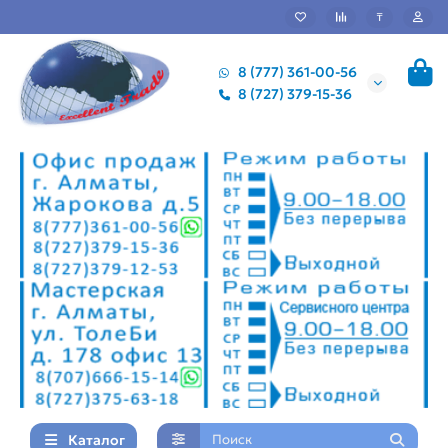
₸
8 (777) 361-00-56
8 (727) 379-15-36
Каталог