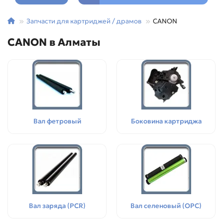
Запчасти для картриджей / драмов
CANON
CANON в Алматы
Вал фетровый
Боковина картриджа
Вал заряда (PCR)
Вал селеновый (OPC)