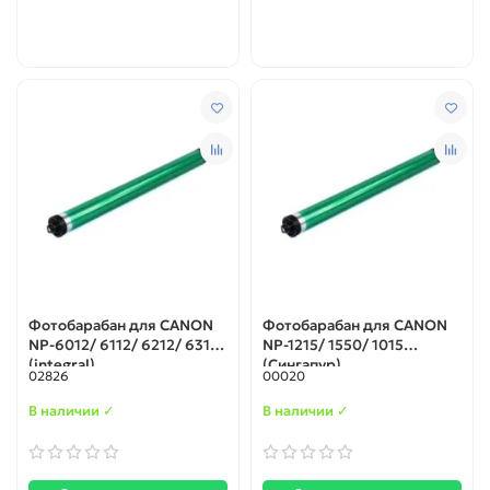
Фотобарабан для CANON
Фотобарабан для CANON
NP-6012/ 6112/ 6212/ 6312
NP-1215/ 1550/ 1015
(integral)
(Сингапур)
02826
00020
В наличии ✓
В наличии ✓