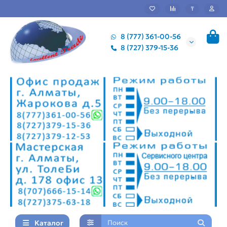
₸
8 (777) 361-00-56
8 (727) 379-15-36
Каталог