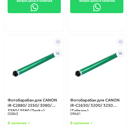
Запрос цены и наличия
Запрос цены и наличия
Фотобарабан для CANON
Фотобарабан для CANON
iR-C2880/ 2550/ 3080/
iR-C2630/ 3200/ 3230
3380/ 3580 (Tenku)
(Tайвань)
05843
09461
В наличии ✓
В наличии ✓