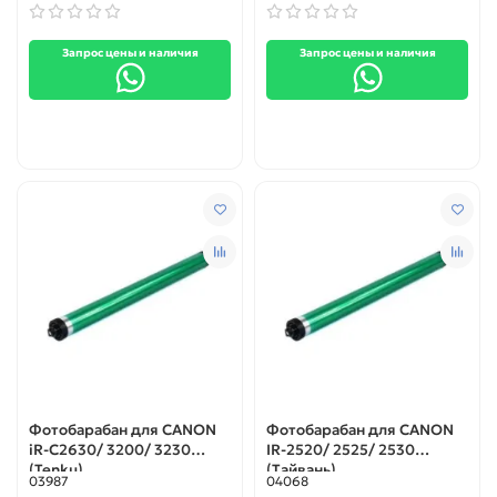
Запрос цены и наличия
Запрос цены и наличия
Фотобарабан для CANON
Фотобарабан для CANON
iR-C2630/ 3200/ 3230
IR-2520/ 2525/ 2530
(Tenku)
(Тайвань)
03987
04068