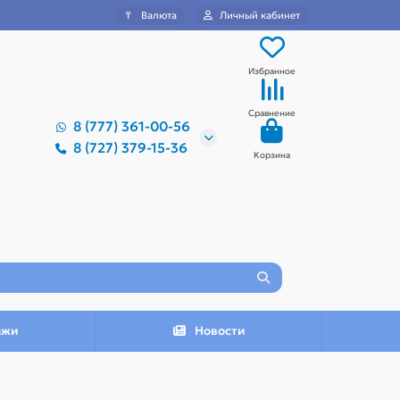
₸
Валюта
Личный кабинет
Избранное
Сравнение
8 (777) 361-00-56
8 (727) 379-15-36
Корзина
ажи
Новости