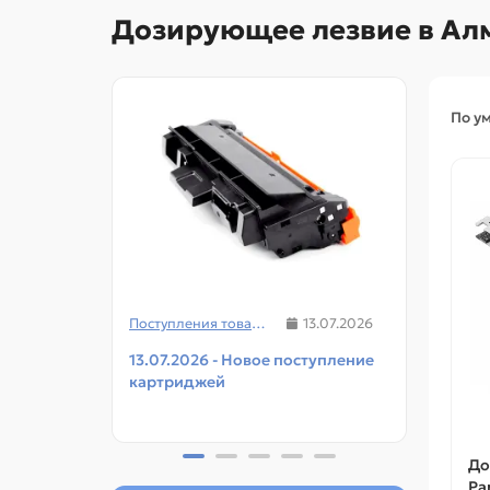
Дозирующее лезвие в Ал
По у
Поступления товаров
13.07.2026
13.07.2026 - Новое поступление
08.07
картриджей
чипов
прин
До
Pa