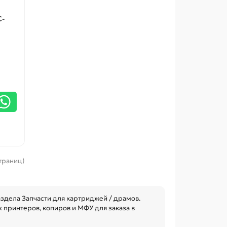
C-
страниц)
здела Запчасти для картриджей / драмов.
 принтеров, копиров и МФУ для заказа в