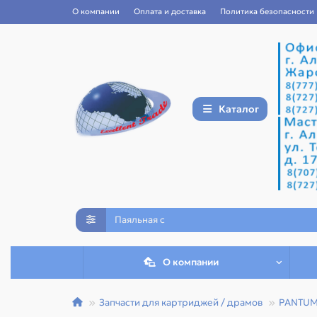
О компании
Оплата и доставка
Политика безопасности
Каталог
О компании
Запчасти для картриджей / драмов
PANTU