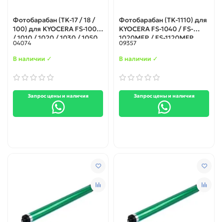
Фотобарабан (TK-17 / 18 /
Фотобарабан (TK-1110) для
100) для KYOCERA FS-1000
KYOCERA FS-1040 / FS-
/ 1010 / 1020 / 1030 / 1050
1020MFP / FS-1120MFP
04074
09357
(Тайвань)
(Тайвань)
В наличии ✓
В наличии ✓
Запрос цены и наличия
Запрос цены и наличия