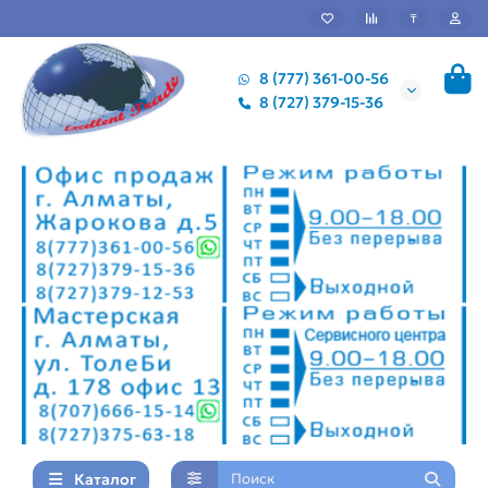
₸
8 (777) 361-00-56
8 (727) 379-15-36
Каталог