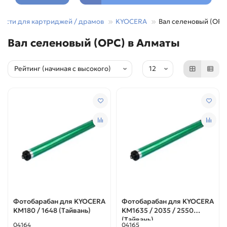
части для картриджей / драмов
KYOCERA
Вал селеновый (OPC
Вал селеновый (OPC) в Алматы
Фотобарабан для KYOCERA
Фотобарабан для KYOCERA
KM180 / 1648 (Тайвань)
KM1635 / 2035 / 2550
(Тайвань)
04164
04165