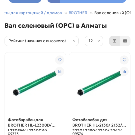
части для картриджей / драмов
BROTHER
Вал селеновый (OPC
Вал селеновый (OPC) в Алматы
Фотобарабан для
Фотобарабан для
BROTHER HL-L2300D/
BROTHER HL-2130/ 2132/
L2305W/ L2340DW/
2220/ 2230/ 2240/ 2242/
09373
09374