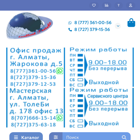
₸
8 (777) 361-00-56
8 (727) 379-15-36
Каталог