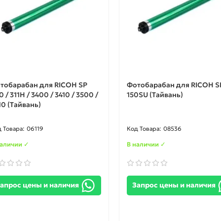
тобарабан для RICOH SP
Фотобарабан для RICOH S
 / 311H / 3400 / 3410 / 3500 /
150SU (Тайвань)
10 (Тайвань)
06119
08536
наличии ✓
В наличии ✓
апрос цены и наличия
Запрос цены и наличия