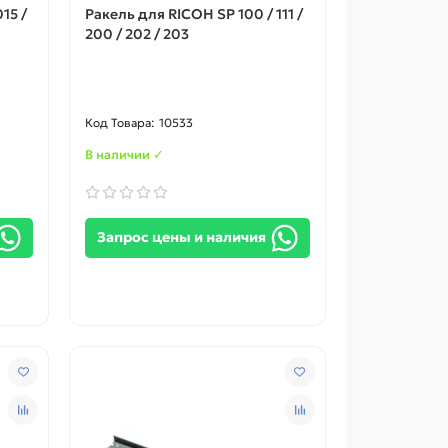
15 /
Ракель для RICOH SP 100 / 111 /
200 / 202 / 203
10533
В наличии ✓
Запрос цены и наличия