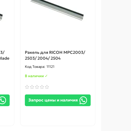
3/
Ракель для RICOH MPC2003/
Blade
2503/ 2004/ 2504
11121
В наличии ✓
Запрос цены и наличия