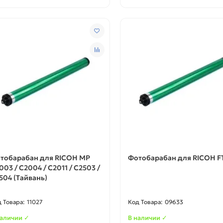
тобарабан для RICOH MP
Фотобарабан для RICOH FT
003 / C2004 / C2011 / C2503 /
504 (Тайвань)
11027
09633
наличии ✓
В наличии ✓