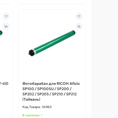
-410
Фотобарабан для RICOH Aficio
SP100 / SP100SU / SP200 /
SP202 / SP203 / SP210 / SP212
(Тайвань)
04963
В наличии ✓