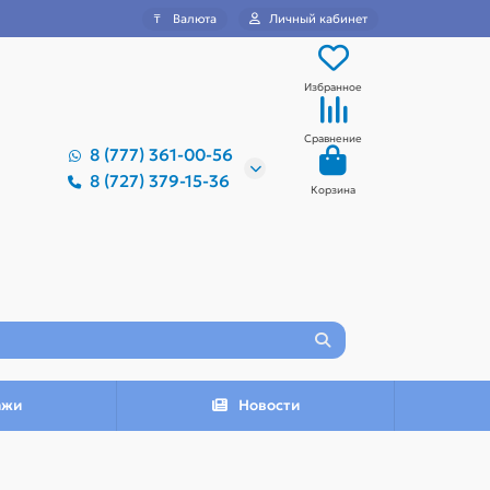
₸
Валюта
Личный кабинет
Избранное
Сравнение
8 (777) 361-00-56
8 (727) 379-15-36
Корзина
ажи
Новости