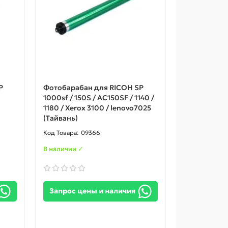
P
Фотобарабан для RICOH SP
1000sf / 150S / AC150SF / 1140 /
1180 / Xerox 3100 / lenovo7025
(Тайвань)
09366
В наличии ✓
Запрос цены и наличия