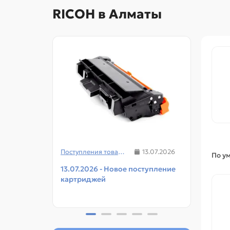
RICOH в Алматы
Поступления товаров
13.07.2026
По у
13.07.2026 - Новое поступление
08.07
картриджей
чипов
прин