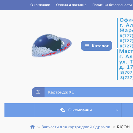
О компании
Оплата и доставка
Политика безопасности
Каталог
О компании
Запчасти для картриджей / драмов
RICOH