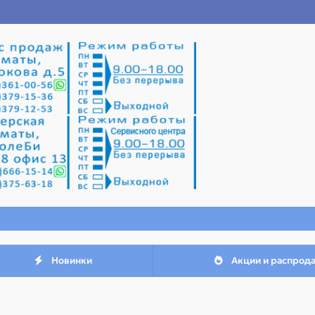
Новинки
Акции и распрод