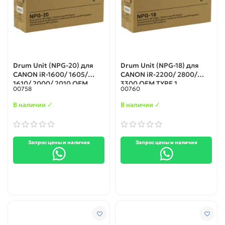
Drum Unit (NPG-20) для
Drum Unit (NPG-18) для
CANON iR-1600/ 1605/
CANON iR-2200/ 2800/
1610/ 2000/ 2010 OEM
3300 OEM TYPE 1
00758
00760
TYPE 1
В наличии ✓
В наличии ✓
Запрос цены и наличия
Запрос цены и наличия