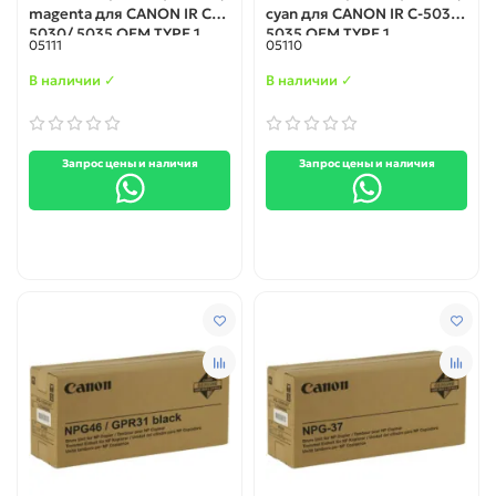
magenta для CANON IR C-
cyan для CANON IR C-5030/
5030/ 5035 OEM TYPE 1
5035 OEM TYPE 1
05111
05110
В наличии ✓
В наличии ✓
Запрос цены и наличия
Запрос цены и наличия