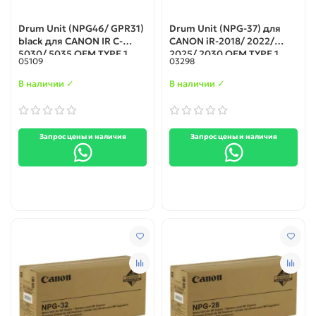
Drum Unit (NPG46/ GPR31)
Drum Unit (NPG-37) для
black для CANON IR C-
CANON iR-2018/ 2022/
5030/ 5035 OEM TYPE 1
2025/ 2030 OEM TYPE 1
05109
03298
В наличии ✓
В наличии ✓
Запрос цены и наличия
Запрос цены и наличия