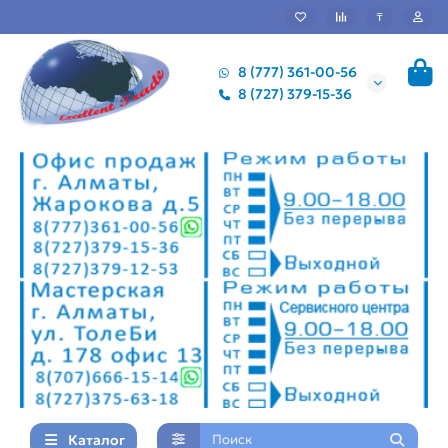
₸
8 (777) 361-00-56
8 (727) 379-15-36
Каталог