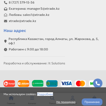
8 (727) 379-15-36
Екатерина: manager3@xtrade.kz
Любовь: sales1@xtrade.kz
xtrade@xtrade.kz
Наш адрес
Республика Казахстан, город Алматы, ул. Жарокова, д. 5,
оф.1
Работаем с 9:00 до 18:00
Разработка и обслуживание: It Solutions
Мы используем cookies.
Подробнее
Не принимаю
Принимаю
Главная
Каталог
Поиск
Аккаунт
Корзина