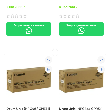
2745i/ 2945i/ 2930i/ 2925i
ОЕМ
В наличии ✓
В наличии ✓
Запрос цены и наличия
Запрос цены и наличия
Drum Unit (NPG46/ GPR31)
Drum Unit (NPG46/ GPR31)