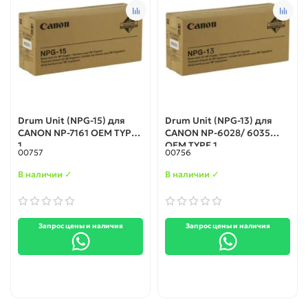
Drum Unit (NPG-15) для
Drum Unit (NPG-13) для
CANON NP-7161 OEM TYPE
CANON NP-6028/ 6035
1
OEM TYPE 1
00757
00756
В наличии ✓
В наличии ✓
Запрос цены и наличия
Запрос цены и наличия