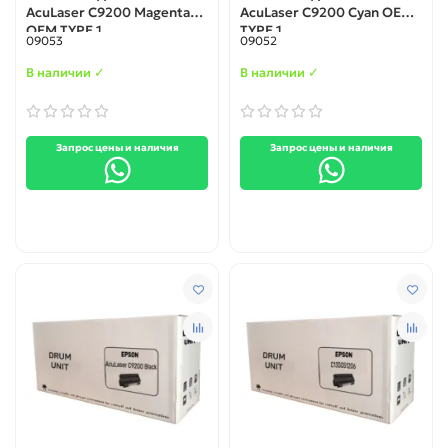
AcuLaser C9200 Magenta
AcuLaser C9200 Cyan OEM
OEM TYPE 1
TYPE 1
09053
09052
В наличии ✓
В наличии ✓
Запрос цены и наличия
Запрос цены и наличия