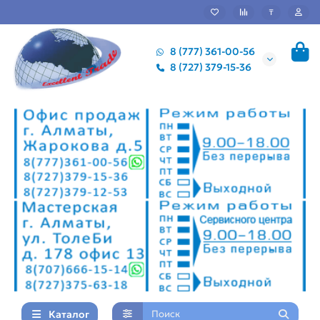
₸
8 (777) 361-00-56
8 (727) 379-15-36
Каталог