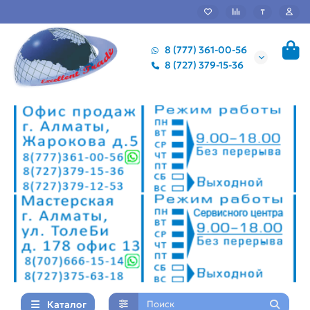
₸
8 (777) 361-00-56
8 (727) 379-15-36
Каталог