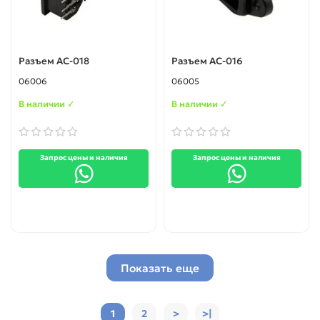
Разъем AC-018
Разъем AC-016
06006
06005
В наличии ✓
В наличии ✓
Запрос цены и наличия
Запрос цены и наличия
Показать еще
1
2
>
>|