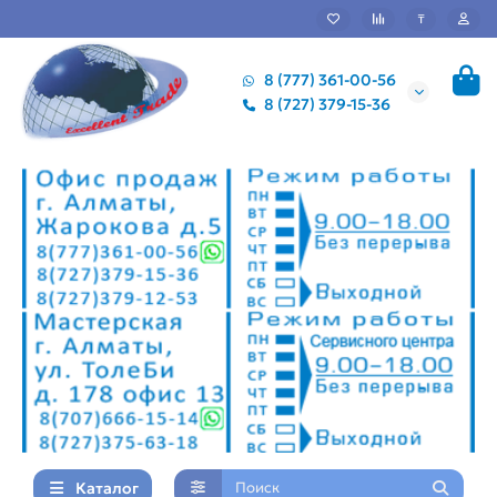
₸
8 (777) 361-00-56
8 (727) 379-15-36
Каталог