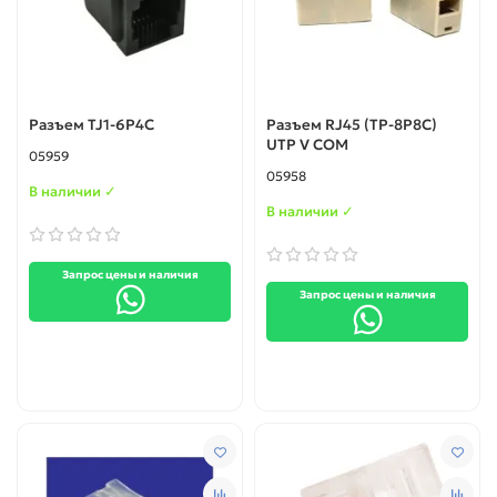
Разъем TJ1-6P4C
Разъем RJ45 (TP-8P8C)
UTP V COM
05959
05958
В наличии ✓
В наличии ✓
Запрос цены и наличия
Запрос цены и наличия