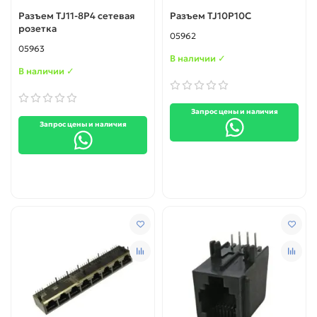
Разъем TJ11-8P4 cетевая
Разъем TJ10P10C
розетка
05962
05963
В наличии ✓
В наличии ✓
Запрос цены и наличия
Запрос цены и наличия