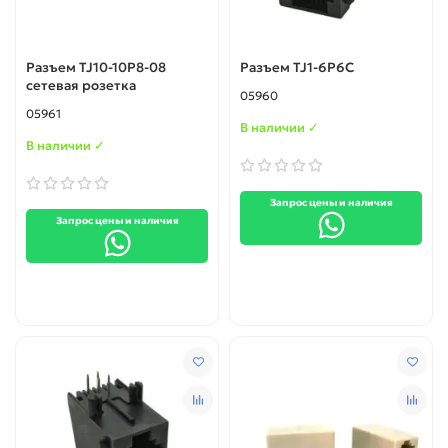
Разъем TJ10-10P8-08
Разъем TJ1-6P6C
cетевая розетка
05960
05961
В наличии ✓
В наличии ✓
Запрос цены и наличия
Запрос цены и наличия