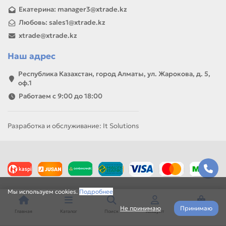
Екатерина: manager3@xtrade.kz
Любовь: sales1@xtrade.kz
xtrade@xtrade.kz
Наш адрес
Республика Казахстан, город Алматы, ул. Жарокова, д. 5,
оф.1
Работаем с 9:00 до 18:00
Разработка и обслуживание: It Solutions
Мы используем cookies.
Подробнее
Не принимаю
Принимаю
Главная
Каталог
Поиск
Аккаунт
Корзина