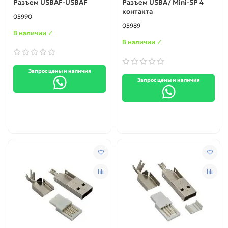
Разъем USBAF-USBAF
Разъем USBA/ Mini-SP 4
контакта
05990
05989
В наличии ✓
В наличии ✓
Запрос цены и наличия
Запрос цены и наличия