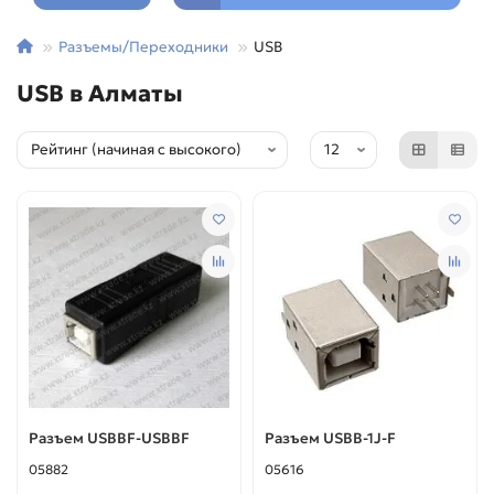
Разъемы/Переходники
USB
USB в Алматы
Разъем USBBF-USBBF
Разъем USBB-1J-F
05882
05616