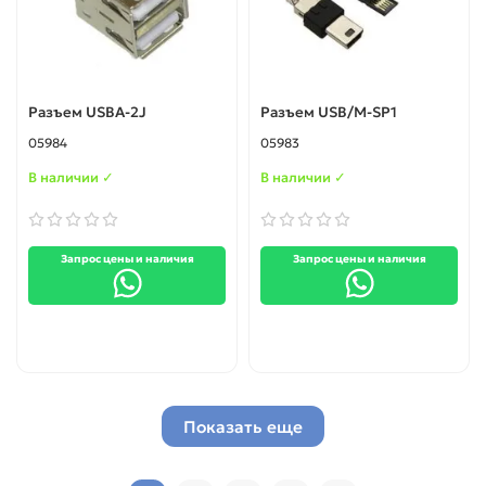
Разъем USBA-2J
Разъем USB/M-SP1
05984
05983
В наличии ✓
В наличии ✓
Запрос цены и наличия
Запрос цены и наличия
Показать еще