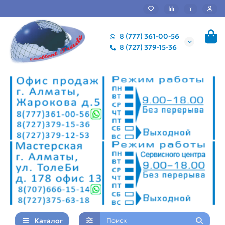
₸
8 (777) 361-00-56
8 (727) 379-15-36
Каталог