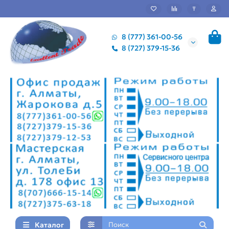
₸
8 (777) 361-00-56
8 (727) 379-15-36
Каталог