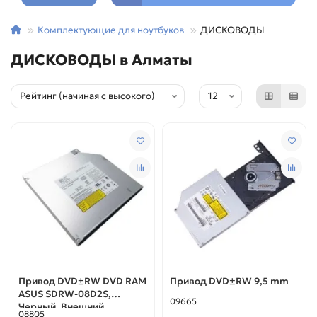
Комплектующие для ноутбуков
ДИСКОВОДЫ
ДИСКОВОДЫ в Алматы
Привод DVD±RW DVD RAM
Привод DVD±RW 9,5 mm
ASUS SDRW-08D2S,
09665
Черный. Внешний
08805