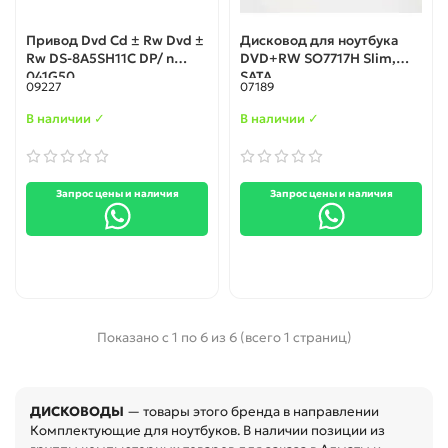
Привод Dvd Cd ± Rw Dvd ±
Дисковод для ноутбука
Rw DS-8A5SH11C DP/ n
DVD+RW SO7717H Slim,
041G50
SATA
09227
07189
В наличии ✓
В наличии ✓
Запрос цены и наличия
Запрос цены и наличия
Показано с 1 по 6 из 6 (всего 1 страниц)
ДИСКОВОДЫ
— товары этого бренда в направлении
Комплектующие для ноутбуков. В наличии позиции из