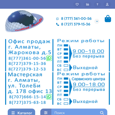
₸
8 (777) 361-00-56
8 (727) 379-15-36
Каталог