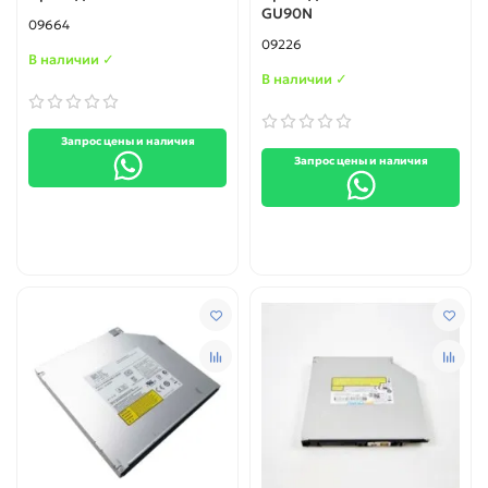
GU90N
09664
09226
В наличии ✓
В наличии ✓
Запрос цены и наличия
Запрос цены и наличия