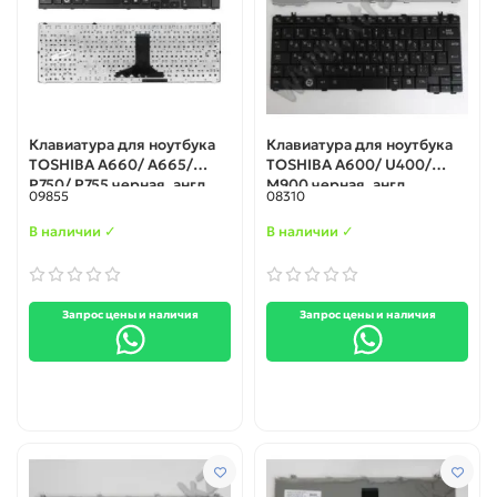
Клавиатура для ноутбука
Клавиатура для ноутбука
TOSHIBA A660/ A665/
TOSHIBA A600/ U400/
P750/ P755 черная, англ.
M900 черная, англ.
09855
08310
В наличии ✓
В наличии ✓
Запрос цены и наличия
Запрос цены и наличия