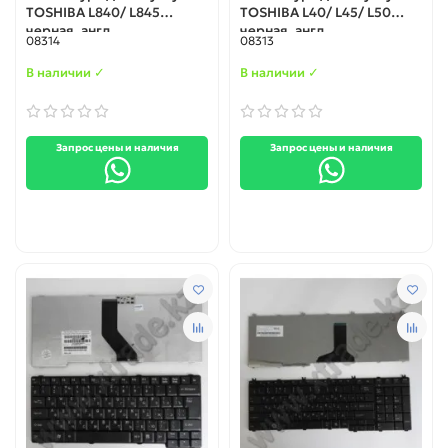
TOSHIBA L840/ L845
TOSHIBA L40/ L45/ L50
черная, англ.
черная, англ.
08314
08313
В наличии ✓
В наличии ✓
Запрос цены и наличия
Запрос цены и наличия