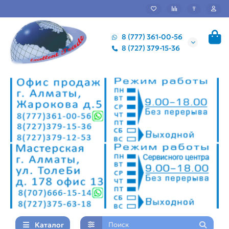
₸
8 (777) 361-00-56
8 (727) 379-15-36
Каталог