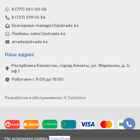
8 (777) 361-00-56
8 (727) 379-15-36
Екатерина: manager3@xtrade.kz
Любовь: sales1@xtrade.kz
xtrade@xtrade.kz
Наш адрес
Республика Казахстан, город Алматы, ул. Жарокова, д. 5,
оф.1
Работаем с 9:00 до 18:00
Разработка и обслуживание: It Solutions
Мы используем cookies.
Подробнее