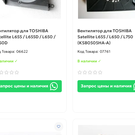
нтилятор для TOSHIBA
Вентилятор для TOSHIBA
ellite L655 / L655D / L650 /
Satellite L655 / L650 / L750
50D
(KSB0505HA-A)
06622
07761
наличии ✓
В наличии ✓
апрос цены и наличия
Запрос цены и наличия