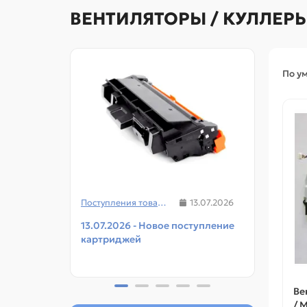
ВЕНТИЛЯТОРЫ / КУЛЛЕРЫ
По у
Поступления товаров
13.07.2026
13.07.2026 - Новое поступление
08.07
картриджей
чипов
прин
Ве
/ 