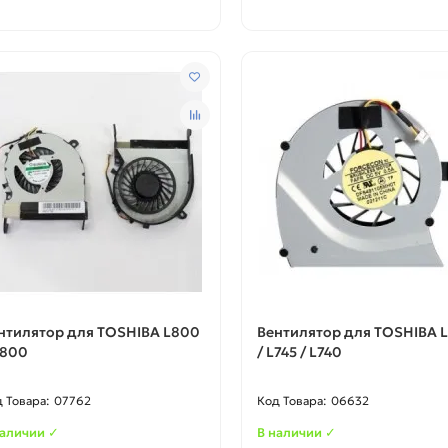
нтилятор для TOSHIBA L800
Вентилятор для TOSHIBA 
C800
/ L745 / L740
07762
06632
наличии ✓
В наличии ✓