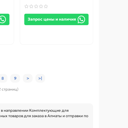
Запрос цены и наличия
8
9
>
>|
2 страниц)
а в направлении Комплектующие для
ных товаров для заказа в Алматы и отправки по