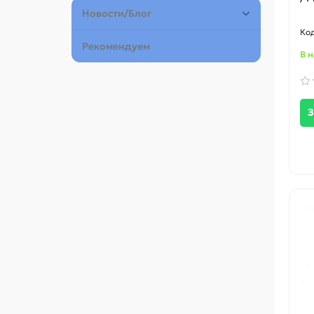
Новости/Блог
Рекомендуем
В 
З