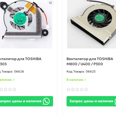
нтилятор для TOSHIBA
Вентилятор для TOSHIBA
305
M800 / U400 / P300
06626
06625
наличии ✓
В наличии ✓
апрос цены и наличия
Запрос цены и наличия