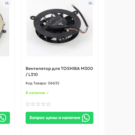
Вентилятор для TOSHIBA M300
/ L310
06635
В наличии ✓
Запрос цены и наличия