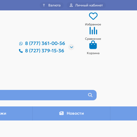
₸
Валюта
Личный кабинет
Избранное
Сравнение
8 (777) 361-00-56
8 (727) 379-15-36
Корзина
ажи
Новости