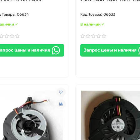
06634
06633
наличии ✓
В наличии ✓
апрос цены и наличия
Запрос цены и наличия