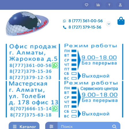
₸
8 (777) 361-00-56
8 (727) 379-15-36
Каталог