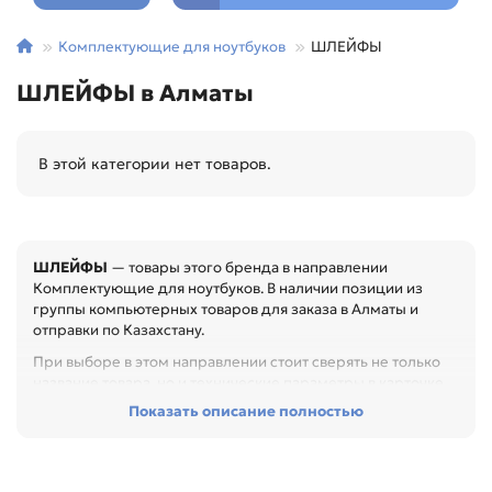
Комплектующие для ноутбуков
ШЛЕЙФЫ
ШЛЕЙФЫ в Алматы
В этой категории нет товаров.
ШЛЕЙФЫ
— товары этого бренда в направлении
Комплектующие для ноутбуков. В наличии позиции из
группы компьютерных товаров для заказа в Алматы и
отправки по Казахстану.
При выборе в этом направлении стоит сверять не только
название товара, но и технические параметры в карточке.
Показать описание полностью
Перед покупкой проверьте интерфейс, форм-фактор,
объём, совместимость и назначение. Это помогает
подобрать устройство без лишних переходников и
несовместимости, особенно при обслуживании офиса,