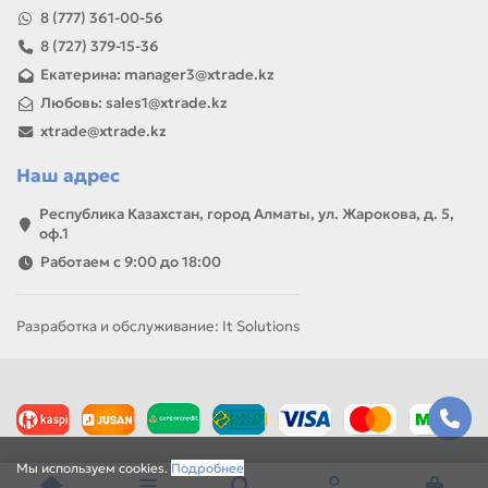
8 (777) 361-00-56
8 (727) 379-15-36
Екатерина: manager3@xtrade.kz
Любовь: sales1@xtrade.kz
xtrade@xtrade.kz
Наш адрес
Республика Казахстан, город Алматы, ул. Жарокова, д. 5,
оф.1
Работаем с 9:00 до 18:00
Разработка и обслуживание: It Solutions
Мы используем cookies.
Подробнее