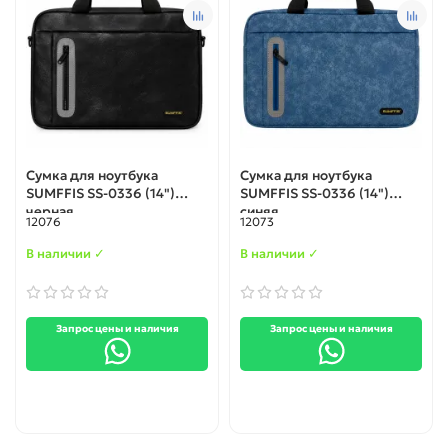
Сумка для ноутбука
Сумка для ноутбука
SUMFFIS SS-0336 (14")
SUMFFIS SS-0336 (14")
черная
синяя
12076
12073
В наличии ✓
В наличии ✓
Запрос цены и наличия
Запрос цены и наличия