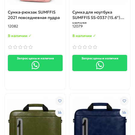
Сумка-рюкзак SUMFFIS
Сумка для ноутбука
2021 повседневная пудра
SUMFFIS SS-0337 (15.6")
черная
12082
12079
В наличии ✓
В наличии ✓
Запрос цены и наличия
Запрос цены и наличия