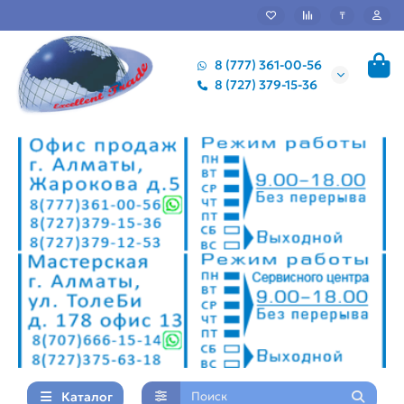
₸
8 (777) 361-00-56
8 (727) 379-15-36
Каталог