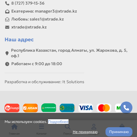
8 (727) 379-15-36
Екатерина: manager3@xtrade.kz
Любовь: sales1@xtrade.kz
xtrade@xtrade.kz
Наш адрес
Республика Казахстан, город Алматы, ул. Жарокова, д. 5,
оф.1
Работаем с 9:00 до 18:00
Разработка и обслуживание: It Solutions
Мы используем cookies.
Подробнее
Не принимаю
Принимаю
Главная
Каталог
Поиск
Аккаунт
Корзина