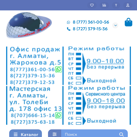
₸
8 (777) 361-00-56
8 (727) 379-15-36
Каталог