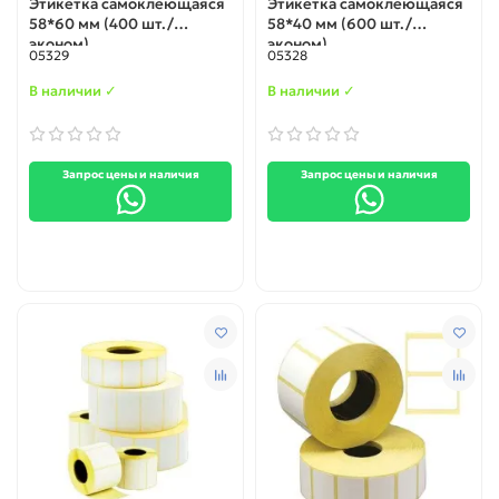
Этикетка самоклеющаяся
Этикетка самоклеющаяся
58*60 мм (400 шт./
58*40 мм (600 шт./
эконом)
эконом)
05329
05328
В наличии ✓
В наличии ✓
Запрос цены и наличия
Запрос цены и наличия