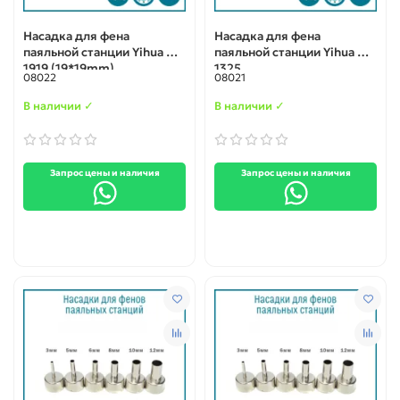
Насадка для фена
Насадка для фена
паяльной станции Yihua N-
паяльной станции Yihua N-
1919 (19*19mm)
1325
08022
08021
В наличии ✓
В наличии ✓
Запрос цены и наличия
Запрос цены и наличия