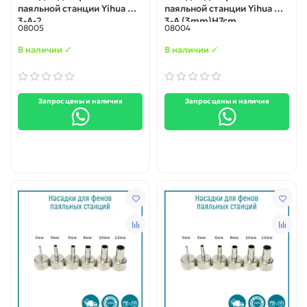
паяльной станции Yihua N-
паяльной станции Yihua N-
3-A-2
3-A (3mm)H7cm
08005
08004
В наличии ✓
В наличии ✓
Запрос цены и наличия
Запрос цены и наличия