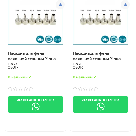
Насадка для фена
Насадка для фена
паяльной станции Yihua N-
паяльной станции Yihua N-
1262
1261
08017
08016
В наличии ✓
В наличии ✓
Запрос цены и наличия
Запрос цены и наличия