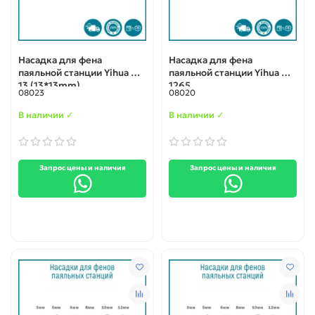
Насадка для фена
Насадка для фена
паяльной станции Yihua N-
паяльной станции Yihua N-
13 (13*13mm)
1265
08023
08020
В наличии ✓
В наличии ✓
Запрос цены и наличия
Запрос цены и наличия