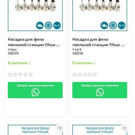
Насадка для фена
Насадка для фена
паяльной станции Yihua N-
паяльной станции Yihua N-
1264
1263
08019
08018
В наличии ✓
В наличии ✓
Запрос цены и наличия
Запрос цены и наличия