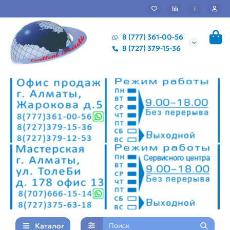
₸
8 (777) 361-00-56
8 (727) 379-15-36
Каталог