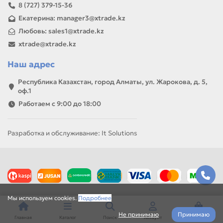
8 (727) 379-15-36
Екатерина: manager3@xtrade.kz
Любовь: sales1@xtrade.kz
xtrade@xtrade.kz
Наш адрес
Республика Казахстан, город Алматы, ул. Жарокова, д. 5,
оф.1
Работаем с 9:00 до 18:00
Разработка и обслуживание: It Solutions
Мы используем cookies.
Подробнее
Не принимаю
Принимаю
Главная
Каталог
Поиск
Аккаунт
Корзина