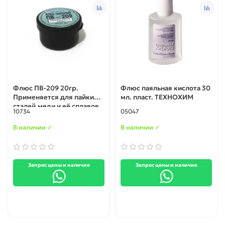
Флюс ПВ-209 20гр.
Флюс паяльная кислота 30
Применяется для пайки
мл. пласт. ТЕХНОХИМ
сталей,меди и её сплавов
10734
05047
В наличии ✓
В наличии ✓
Запрос цены и наличия
Запрос цены и наличия