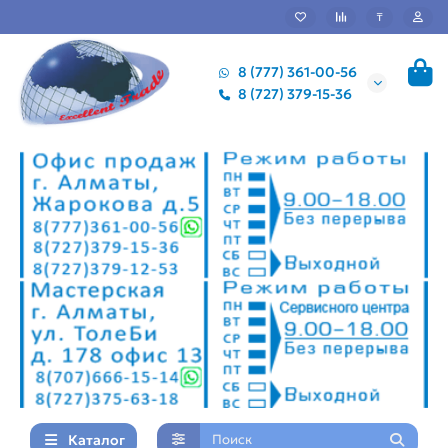
₸
8 (777) 361-00-56
8 (727) 379-15-36
Каталог