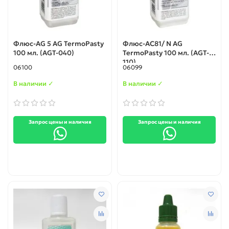
Флюс-AG 5 AG TermoPasty
Флюс-AC81/ N AG
100 мл. (AGT-040)
TermoPasty 100 мл. (AGT-
110)
06100
06099
В наличии ✓
В наличии ✓
Запрос цены и наличия
Запрос цены и наличия