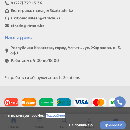
8 (727) 379-15-36
Екатерина: manager3@xtrade.kz
Любовь: sales1@xtrade.kz
xtrade@xtrade.kz
Наш адрес
Республика Казахстан, город Алматы, ул. Жарокова, д. 5,
оф.1
Работаем с 9:00 до 18:00
Разработка и обслуживание: It Solutions
Мы используем cookies.
Подробнее
Не принимаю
Принимаю
Главная
Каталог
Поиск
Аккаунт
Корзина