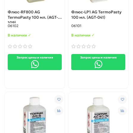
Флюс-RF800 AG
Флюс-LP1 AG TermoPasty
TermoPasty 100 мл. (AGT-
100 мл. (AGT-041)
109)
06102
06101
В наличии ✓
В наличии ✓
Запрос цены и наличия
Запрос цены и наличия