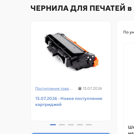
ЧЕРНИЛА ДЛЯ ПЕЧАТЕЙ в
По у
Поступления товаров
13.07.2026
13.07.2026 - Новое поступление
08.07
картриджей
чипов
прин
Шт
мл