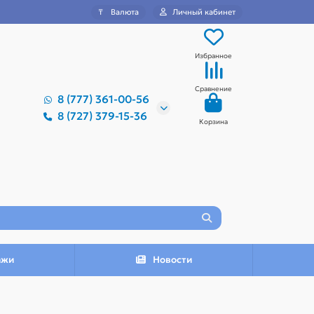
₸
Валюта
Личный кабинет
Избранное
Сравнение
8 (777) 361-00-56
8 (727) 379-15-36
Корзина
ажи
Новости