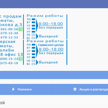
Новинки
Акции и распрод
ТЕЙ