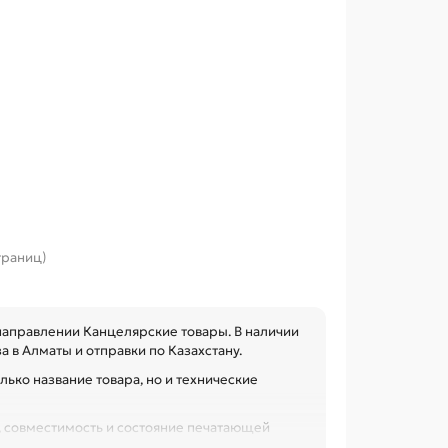
страниц)
направлении Канцелярские товары. В наличии
 в Алматы и отправки по Казахстану.
лько название товара, но и технические
м, совместимость и состояние печатающей
ания цветов и лишнего расхода, особенно при