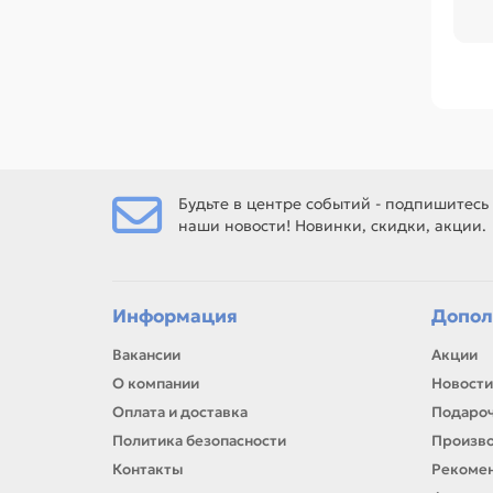
об
Ср
поз
Ес
Будьте в центре событий - подпишитесь
наши новости! Новинки, скидки, акции.
Ес
рем
Информация
Допол
Вакансии
Акции
О компании
Новости
Оплата и доставка
Подароч
Политика безопасности
Произв
Контакты
Рекомен