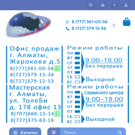
₸
8 (777) 361-00-56
8 (727) 379-15-36
Каталог