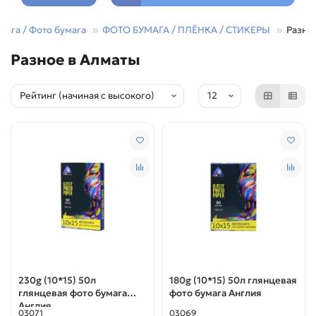
мага / Фото бумага
ФОТО БУМАГА / ПЛЁНКА / СТИКЕРЫ
Разно
Разное в Алматы
230g (10*15) 50л
180g (10*15) 50л глянцевая
глянцевая фото бумага
фото бумага Англия
Англия
03071
03069