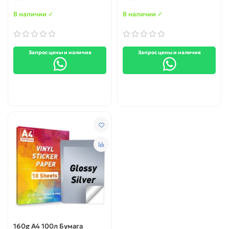
В наличии ✓
В наличии ✓
Запрос цены и наличия
Запрос цены и наличия
160g А4 100л Бумага