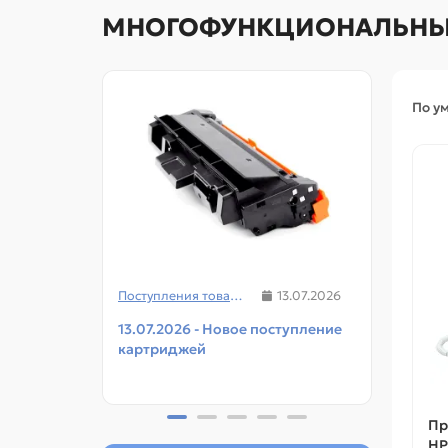
МНОГОФУНКЦИОНАЛЬНЫЕ 
По у
Поступления товаров
13.07.2026
13.07.2026 - Новое поступление
08.07
картриджей
чипов
прин
Пр
HP