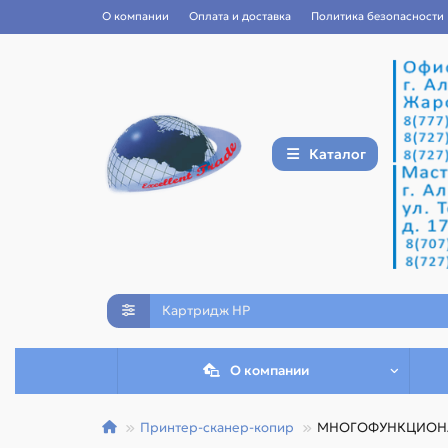
О компании
Оплата и доставка
Политика безопасности
Каталог
О компании
Принтер-сканер-копир
МНОГОФУНКЦИОНА