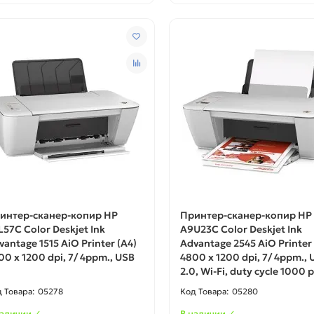
интер-сканер-копир HP
Принтер-сканер-копир HP
L57C Color Deskjet Ink
A9U23C Color Deskjet Ink
vantage 1515 AiO Printer (А4)
Advantage 2545 AiO Printer 
00 х 1200 dpi, 7/ 4ppm., USB
4800 х 1200 dpi, 7/ 4ppm., 
2.0, Wi-Fi, duty cycle 1000 
05278
05280
наличии ✓
В наличии ✓