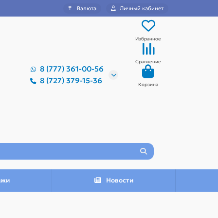
₸
Валюта
Личный кабинет
Избранное
Сравнение
8 (777) 361-00-56
8 (727) 379-15-36
Корзина
ажи
Новости