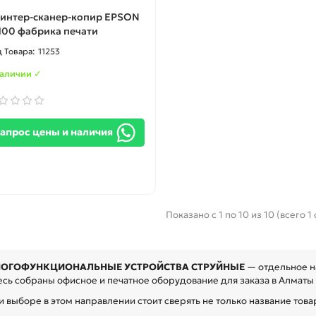
интер-сканер-копир EPSON
100 фабрика печати
11253
наличии ✓
апрос цены и наличия
Показано с 1 по 10 из 10 (всего 1
ОГОФУНКЦИОНАЛЬНЫЕ УСТРОЙСТВА СТРУЙНЫЕ
— отдельное н
сь собраны офисное и печатное оборудование для заказа в Алматы и
 выборе в этом направлении стоит сверять не только название товар