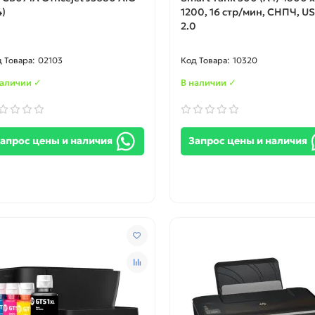
4)
1200, 16 стр/мин, СНПЧ, U
2.0
02103
10320
наличии ✓
В наличии ✓
апрос цены и наличия
Запрос цены и наличия