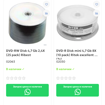
DVD-RW Disk 4,7 Gb 2,4X
DVD-R Disk mini 4,7 Gb 8X
(25 pack) Ribest
(10 pack) Ritek excellent X
(7x)
02063
02030
В наличии ✓
В наличии ✓
Запрос цены и наличия
Запрос цены и наличия