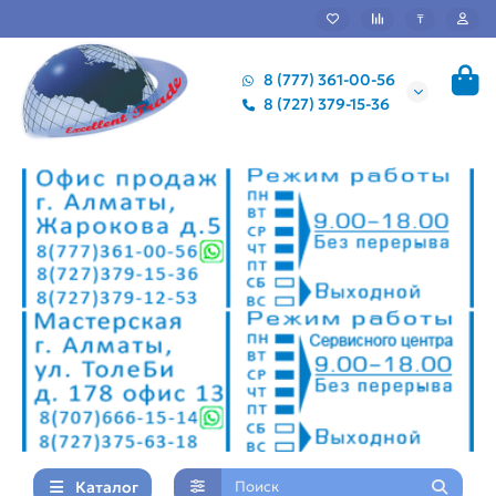
₸
8 (777) 361-00-56
8 (727) 379-15-36
Каталог