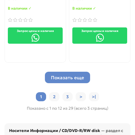
В наличии ✓
В наличии ✓
Запрос цены и наличия
Запрос цены и наличия
Показать еще
1
2
3
>
>|
Показано с 1 по 12 из 29 (всего 3 страниц)
Носители Информации / CD/DVD-R/RW disk
— раздел с