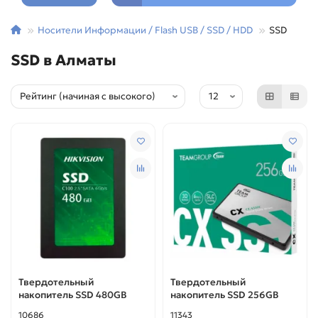
Носители Информации / Flash USB / SSD / HDD
SSD
SSD в Алматы
Твердотельный
Твердотельный
накопитель SSD 480GB
накопитель SSD 256GB
10686
11343