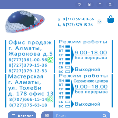
₸
8 (777) 361-00-56
8 (727) 379-15-36
Каталог