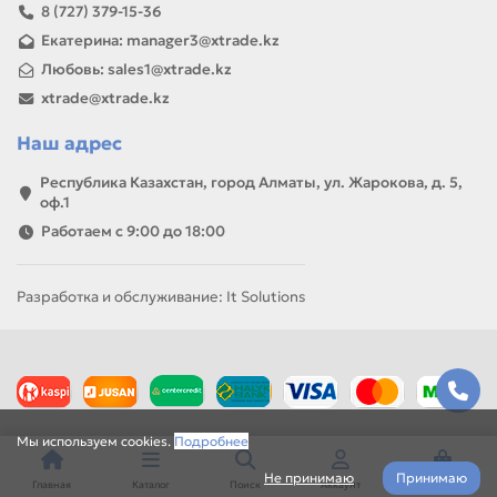
8 (727) 379-15-36
Екатерина: manager3@xtrade.kz
Любовь: sales1@xtrade.kz
xtrade@xtrade.kz
Наш адрес
Республика Казахстан, город Алматы, ул. Жарокова, д. 5,
оф.1
Работаем с 9:00 до 18:00
Разработка и обслуживание: It Solutions
Мы используем cookies.
Подробнее
Не принимаю
Принимаю
Главная
Каталог
Поиск
Аккаунт
Корзина