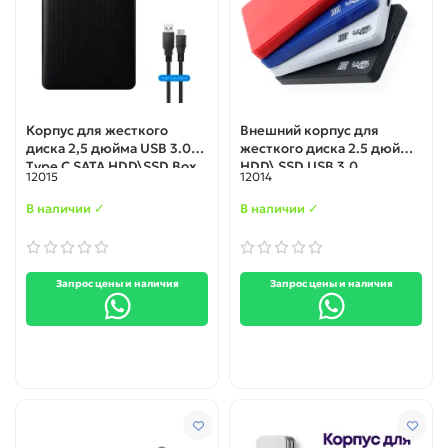
Корпус для жесткого
Внешний корпус для
диска 2,5 дюйма USB 3.0
жесткого диска 2.5 дюйма
Type C SATA HDD\SSD Box
HDD\ SSD USB 3.0
12015
12014
В наличии ✓
В наличии ✓
Запрос цены и наличия
Запрос цены и наличия