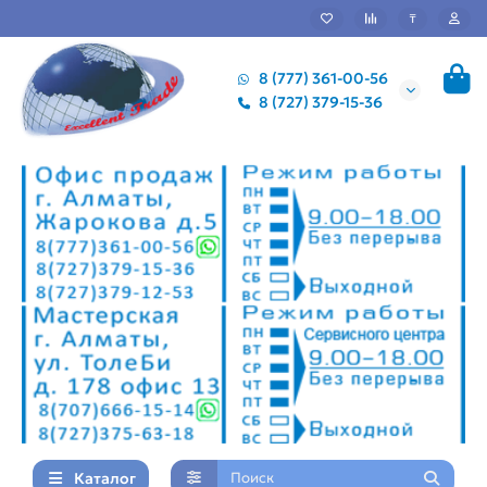
₸
8 (777) 361-00-56
8 (727) 379-15-36
Каталог