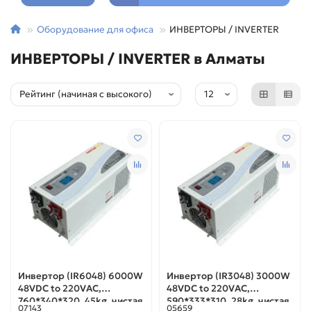
Оборудование для офиса
ИНВЕРТОРЫ / INVERTER
ИНВЕРТОРЫ / INVERTER в Алматы
Инвертор (IR6048) 6000W
Инвертор (IR3048) 3000W
48VDC to 220VAC,
48VDC to 220VAC,
760*340*320, 45kg, чистая
590*333*310, 28kg, чистая
07143
05659