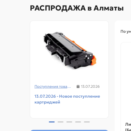
РАСПРОДАЖА в Алматы
По у
Поступления товаров
13.07.2026
13.07.2026 - Новое поступление
08.07
картриджей
чипов
прин
Ли
(Б