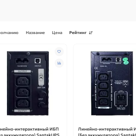
молчанию
Название
Цена
Рейтинг
Поступления товаров
08.07.2026
Поступления товаров
23.06.
.2026 - Новое поступление
23.06.2026 - Новое поступ
 для картриджей и
запчастей для картриджей 
теров
принтеров, картриджи
нейно-интерактивный ИБП
Линейно-интерактивный 
ез аккумулятора) SantakUPS
(Без аккумулятора) Santa