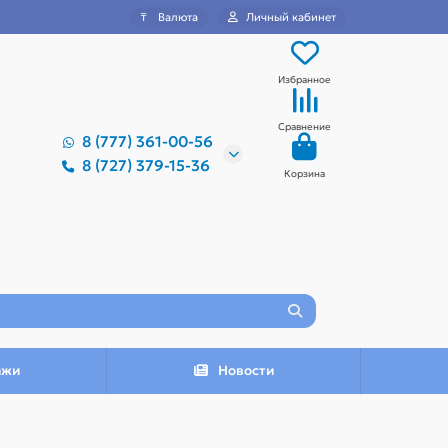
₸
Валюта
Личный кабинет
Избранное
Сравнение
8 (777) 361-00-56
8 (727) 379-15-36
Корзина
ажи
Новости