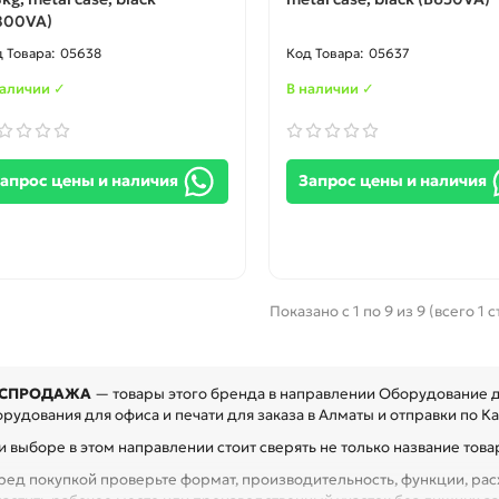
800VA)
05638
05637
наличии ✓
В наличии ✓
апрос цены и наличия
Запрос цены и наличия
Показано с 1 по 9 из 9 (всего 1 
СПРОДАЖА
— товары этого бренда в направлении Оборудование д
рудования для офиса и печати для заказа в Алматы и отправки по Ка
 выборе в этом направлении стоит сверять не только название товар
ред покупкой проверьте формат, производительность, функции, расх