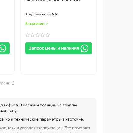
05636
В наличии ✓
Запрос цены и наличия
страниц)
ля офиса. В наличии позиции из группы
захстану.
а, но и технические параметры в карточке.
одники и условия эксплуатации. Это помогает