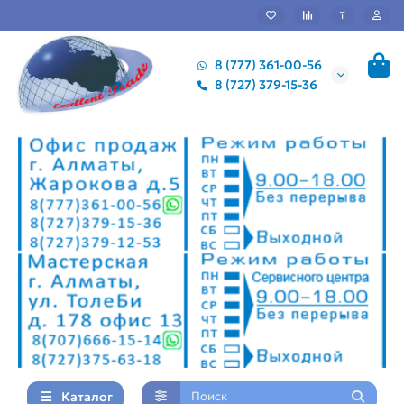
₸
8 (777) 361-00-56
8 (727) 379-15-36
Каталог