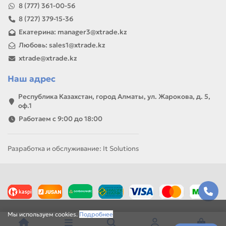
8 (777) 361-00-56
8 (727) 379-15-36
Екатерина: manager3@xtrade.kz
Любовь: sales1@xtrade.kz
xtrade@xtrade.kz
Наш адрес
Республика Казахстан, город Алматы, ул. Жарокова, д. 5,
оф.1
Работаем с 9:00 до 18:00
Разработка и обслуживание: It Solutions
Мы используем cookies.
Подробнее