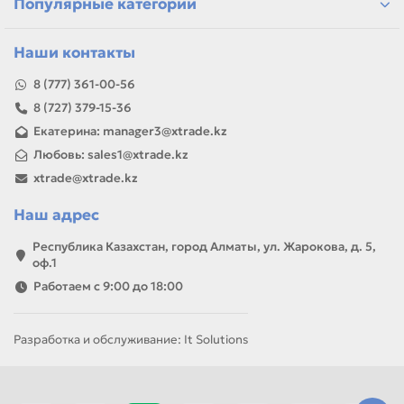
Популярные категории
Наши контакты
8 (777) 361-00-56
8 (727) 379-15-36
Екатерина: manager3@xtrade.kz
Любовь: sales1@xtrade.kz
xtrade@xtrade.kz
Наш адрес
Республика Казахстан, город Алматы, ул. Жарокова, д. 5,
оф.1
Работаем с 9:00 до 18:00
Разработка и обслуживание: It Solutions