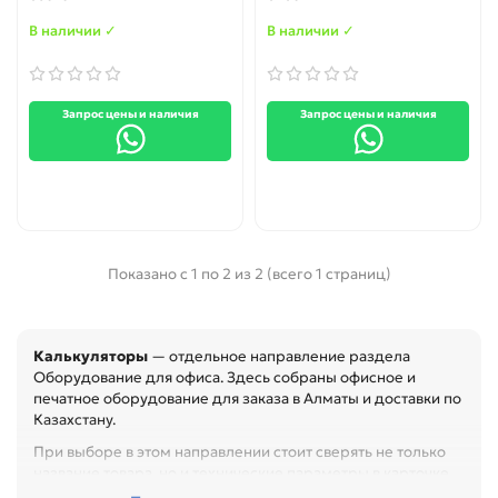
В наличии ✓
В наличии ✓
Запрос цены и наличия
Запрос цены и наличия
Показано с 1 по 2 из 2 (всего 1 страниц)
Калькуляторы
— отдельное направление раздела
Оборудование для офиса. Здесь собраны офисное и
печатное оборудование для заказа в Алматы и доставки по
Казахстану.
При выборе в этом направлении стоит сверять не только
название товара, но и технические параметры в карточке.