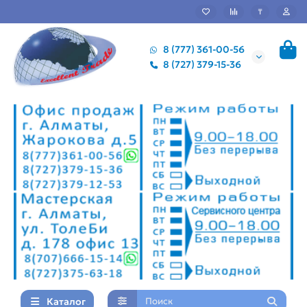
₸
8 (777) 361-00-56
8 (727) 379-15-36
Каталог