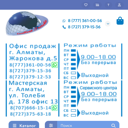
₸
8 (777) 361-00-56
8 (727) 379-15-36
Каталог