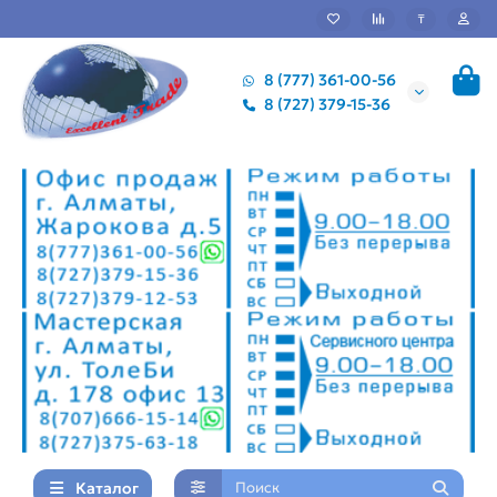
₸
8 (777) 361-00-56
8 (727) 379-15-36
Каталог