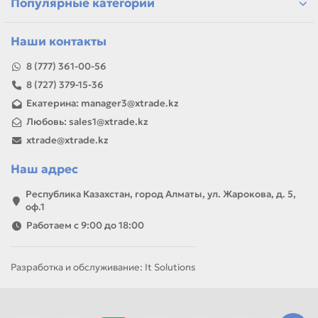
Популярные категории
Наши контакты
8 (777) 361-00-56
8 (727) 379-15-36
Екатерина: manager3@xtrade.kz
Любовь: sales1@xtrade.kz
xtrade@xtrade.kz
Наш адрес
Республика Казахстан, город Алматы, ул. Жарокова, д. 5,
оф.1
Работаем с 9:00 до 18:00
Разработка и обслуживание: It Solutions